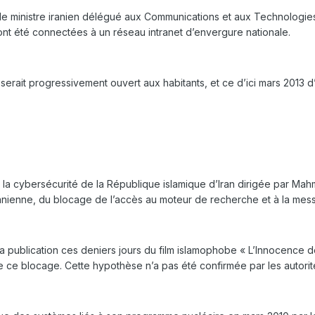
le ministre iranien délégué aux Communications et aux Technologies
 ont été connectées à un réseau intranet d’envergure nationale.
serait progressivement ouvert aux habitants, et ce d’ici mars 2013 d
r la cybersécurité de la République islamique d’Iran dirigée par Mah
 iranienne, du blocage de l’accès au moteur de recherche et à la mes
la publication ces deniers jours du film islamophobe « L’Innocence
e de ce blocage. Cette hypothèse n’a pas été confirmée par les autorit