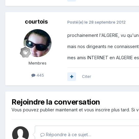
courtois
Posté(e)
le 28 septembre 2012
prochainement l'ALGERIE, vu qu'une
mais nos dirigeants ne connaissent
mes amis INTERNET en ALGERIE e
Membres
445
Citer
Rejoindre la conversation
Vous pouvez publier maintenant et vous inscrire plus tard. S
Répondre à ce sujet…