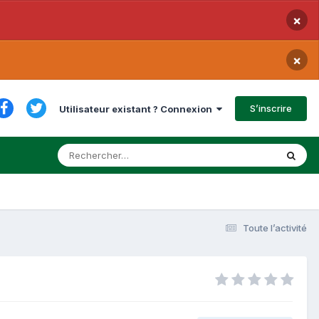
×
×
S’inscrire
Utilisateur existant ? Connexion
Toute l’activité