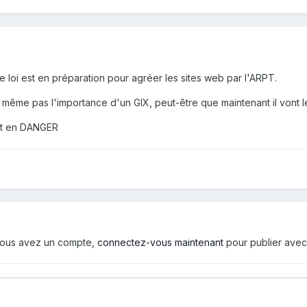
 loi est en préparation pour agréer les sites web par l'ARPT.
 même pas l'importance d'un GIX, peut-être que maintenant il vont le
st en DANGER
i vous avez un compte,
connectez-vous maintenant
pour publier avec