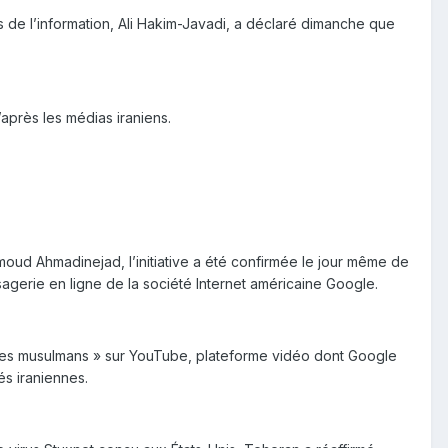
 de l’information, Ali Hakim-Javadi, a déclaré dimanche que
’après les médias iraniens.
moud Ahmadinejad, l’initiative a été confirmée le jour même de
sagerie en ligne de la société Internet américaine Google.
 des musulmans » sur YouTube, plateforme vidéo dont Google
és iraniennes.