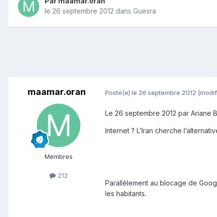
Par
maamar.oran
le 26 septembre 2012
dans
Guesra
maamar.oran
Posté(e)
le 26 septembre 2012
(modif
Le 26 septembre 2012 par Ariane 
Internet ? L’Iran cherche l’alternati
Membres
212
Parallèlement au blocage de Google,
les habitants.