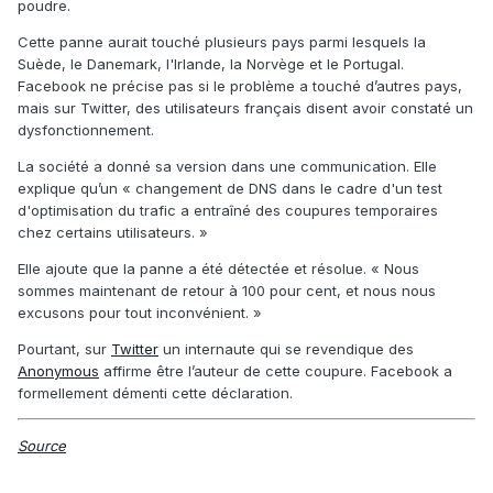
poudre.
Cette panne aurait touché plusieurs pays parmi lesquels la
Suède, le Danemark, l'Irlande, la Norvège et le Portugal.
Facebook ne précise pas si le problème a touché d’autres pays,
mais sur Twitter, des utilisateurs français disent avoir constaté un
dysfonctionnement.
La société a donné sa version dans une communication. Elle
explique qu’un « changement de DNS dans le cadre d'un test
d'optimisation du trafic a entraîné des coupures temporaires
chez certains utilisateurs. »
Elle ajoute que la panne a été détectée et résolue. « Nous
sommes maintenant de retour à 100 pour cent, et nous nous
excusons pour tout inconvénient. »
Pourtant, sur
Twitter
un internaute qui se revendique des
Anonymous
affirme être l’auteur de cette coupure. Facebook a
formellement démenti cette déclaration.
Source