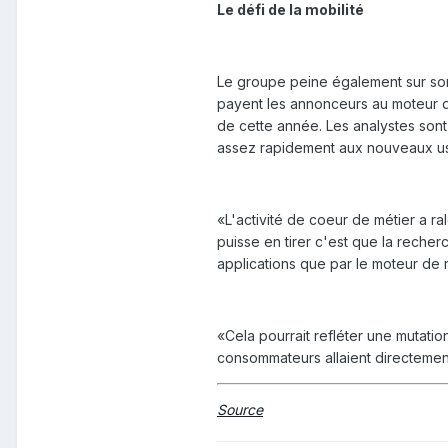
Le défi de la mobilité
Le groupe peine également sur son 
payent les annonceurs au moteur d
de cette année. Les analystes sont
assez rapidement aux nouveaux usag
«L'activité de coeur de métier a ra
puisse en tirer c'est que la reche
applications que par le moteur de
«Cela pourrait refléter une mutatio
consommateurs allaient directement
Source