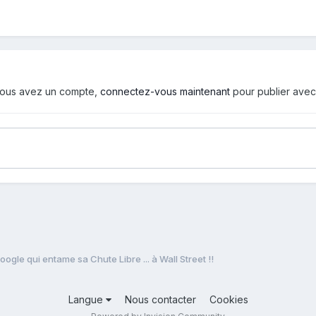
i vous avez un compte,
connectez-vous maintenant
pour publier avec
gle qui entame sa Chute Libre ... à Wall Street !!
Langue
Nous contacter
Cookies