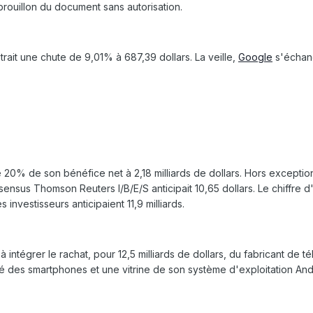
brouillon du document sans autorisation.
rait une chute de 9,01% à 687,39 dollars. La veille,
Google
s'échang
0% de son bénéfice net à 2,18 milliards de dollars. Hors exceptio
ensus Thomson Reuters I/B/E/S anticipait 10,65 dollars. Le chiffre d'af
es investisseurs anticipaient 11,9 milliards.
à intégrer le rachat, pour 12,5 milliards de dollars, du fabricant de
é des smartphones et une vitrine de son système d'exploitation And