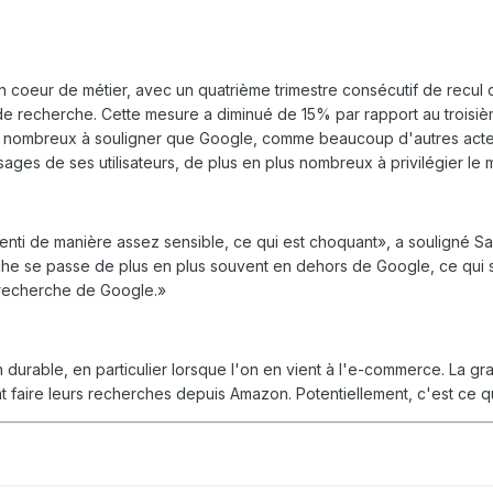
coeur de métier, avec un quatrième trimestre consécutif de recul 
e recherche. Cette mesure a diminué de 15% par rapport au troisièm
 nombreux à souligner que Google, comme beaucoup d'autres acteurs 
es de ses utilisateurs, de plus en plus nombreux à privilégier le mo
lenti de manière assez sensible, ce qui est choquant», a souligné Sa
rche se passe de plus en plus souvent en dehors de Google, ce qui si
 recherche de Google.»
n durable, en particulier lorsque l'on en vient à l'e-commerce. La gra
 faire leurs recherches depuis Amazon. Potentiellement, c'est ce qui