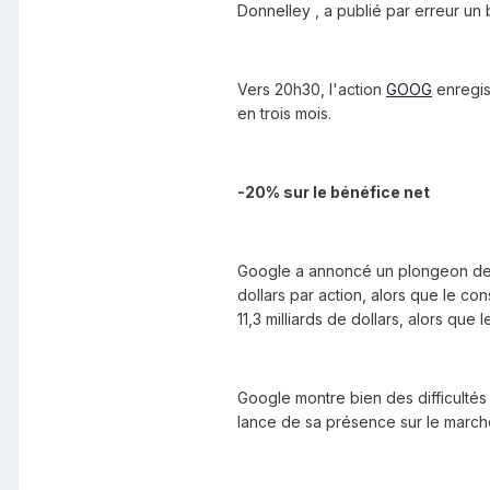
Donnelley , a publié par erreur un 
Vers 20h30, l'action
GOOG
enregist
en trois mois.
-20% sur le bénéfice net
Google a annoncé un plongeon de 2
dollars par action, alors que le cons
11,3 milliards de dollars, alors que l
Google montre bien des difficultés 
lance de sa présence sur le march