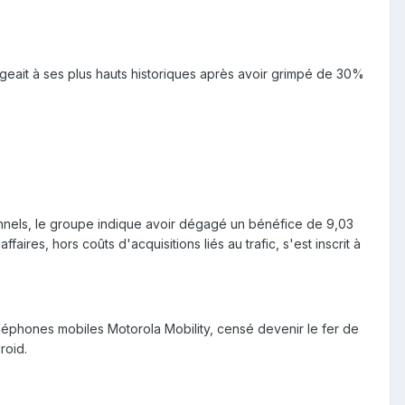
eait à ses plus hauts historiques après avoir grimpé de 30%
nnels, le groupe indique avoir dégagé un bénéfice de 9,03
faires, hors coûts d'acquisitions liés au trafic, s'est inscrit à
 téléphones mobiles Motorola Mobility, censé devenir le fer de
roid.