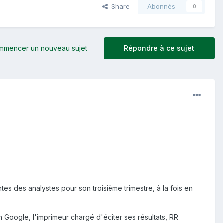
Share
Abonnés
0
mmencer un nouveau sujet
Répondre à ce sujet
entes des analystes pour son troisième trimestre, à la fois en
n Google, l'imprimeur chargé d'éditer ses résultats, RR