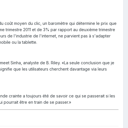
du coût moyen du clic, un baromètre qui détermine le prix que
e trimestre 2011 et de 3% par rapport au deuxième trimestre
de l'industrie de l'internet, ne parvient pas à s'adapter
bile ou la tablette.
meet Sinha, analyste de B. Riley. «La seule conclusion que je
gnifie que les utilisateurs cherchent davantage via leurs
nde crainte a toujours été de savoir ce qui se passerait si les
 pourrait être en train de se passer.»