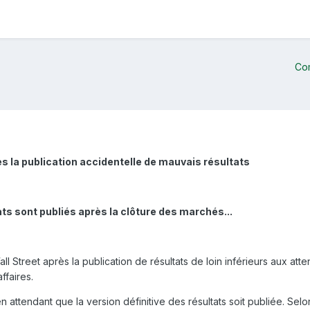
Co
ès la publication accidentelle de mauvais résultats
ts sont publiés après la clôture des marchés...
ll Street après la publication de résultats de loin inférieurs aux att
ffaires.
attendant que la version définitive des résultats soit publiée. Selo