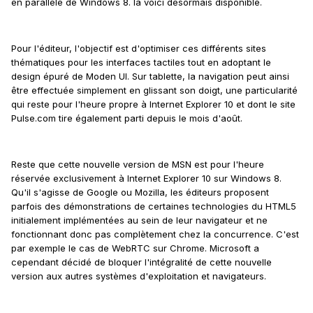
en parallèle de Windows 8. la voici désormais disponible.
Pour l'éditeur, l'objectif est d'optimiser ces différents sites
thématiques pour les interfaces tactiles tout en adoptant le
design épuré de Moden UI. Sur tablette, la navigation peut ainsi
être effectuée simplement en glissant son doigt, une particularité
qui reste pour l'heure propre à Internet Explorer 10 et dont le site
Pulse.com tire également parti depuis le mois d'août.
Reste que cette nouvelle version de MSN est pour l'heure
réservée exclusivement à Internet Explorer 10 sur Windows 8.
Qu'il s'agisse de Google ou Mozilla, les éditeurs proposent
parfois des démonstrations de certaines technologies du HTML5
initialement implémentées au sein de leur navigateur et ne
fonctionnant donc pas complètement chez la concurrence. C'est
par exemple le cas de WebRTC sur Chrome. Microsoft a
cependant décidé de bloquer l'intégralité de cette nouvelle
version aux autres systèmes d'exploitation et navigateurs.