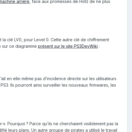
 machine arrière
, face aux promesses de Hotz de ne plus
a clé LV0, pour Level 0. Cette autre clé de chiffrement
ce sur ce diagramme
présent sur le site PS3DevWiki
:
n’ait en elle-même pas d’incidence directe sur les utilisateurs
 PS3. Ils pourront ainsi surveiller les nouveaux firmwares, les
r
». Pourquoi ? Parce qu’ils ne cherchaient visiblement pas la
ié leurs plans. Un autre groupe de pirates a utilisé le travail