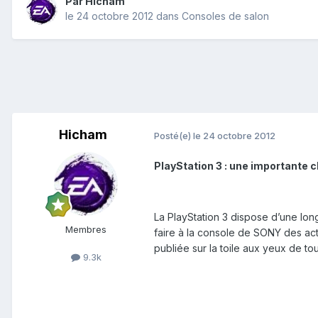
Par
Hicham
le 24 octobre 2012
dans
Consoles de salon
Hicham
Posté(e)
le 24 octobre 2012
PlayStation 3 : une importante 
La PlayStation 3 dispose d’une long
Membres
faire à la console de SONY des acti
publiée sur la toile aux yeux de tou
9.3k