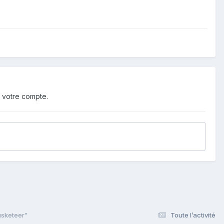
 votre compte.
usketeer"
Toute l’activité