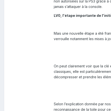
non autorisées sur la PS3 grâce à 
jamais s’attaquer à la console.
LV0, l'étape importante de l'init
Mais une nouvelle étape a été fran
verrouille notamment les mises à 
On peut clairement voir que la clé e
classiques, elle est particulièremen
décompresser et prendre les éléme
Selon l’explication donnée par nos
reconnaissance de la toile pour ce t