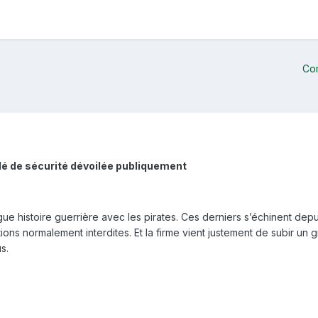
Co
clé de sécurité dévoilée publiquement
ue histoire guerrière avec les pirates. Ces derniers s’échinent depui
ons normalement interdites. Et la firme vient justement de subir un 
s.