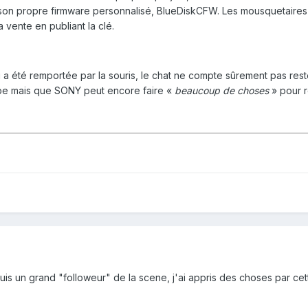
 son propre firmware personnalisé, BlueDiskCFW. Les mousquetaires s
la vente en publiant la clé.
a été remportée par la souris, le chat ne compte sûrement pas rest
étape mais que SONY peut encore faire «
beaucoup de choses
» pour r
uis un grand "followeur" de la scene, j'ai appris des choses par ce