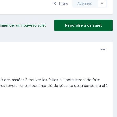
Share
Abonnés
0
mmencer un nouveau sujet
Répondre à ce sujet
s des années à trouver les failles qui permettront de faire
gros revers : une importante clé de sécurité de la console a été