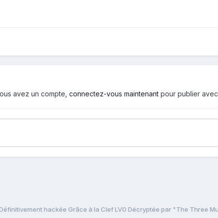
i vous avez un compte,
connectez-vous maintenant
pour publier avec
Définitivement hackée Grâce à la Clef LV0 Décryptée par "The Three M