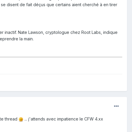
e disent de fait déçus que certains aient cherché à en tirer
er inactif. Nate Lawson, cryptologue chez Root Labs, indique
eprendre la main.
tte thread
... j'attends avec impatience le CFW 4.xx