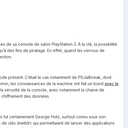
 de sa console de salon PlayStation 3. À la clé, la possibilité
u’à des fins de piratage. En effet, quand les verrous de
ection.
code présent. C’était le cas notamment de PSJailbreak, dont
 environ, les connaissances de la machine ont fait un bond
avec le
la sécurité de la console, avec notamment la chaine de
e chiffrement des données.
ers fut certainement George Hotz, surtout connu sous son
 de clés (metldr) qui permettaient de lancer des applications