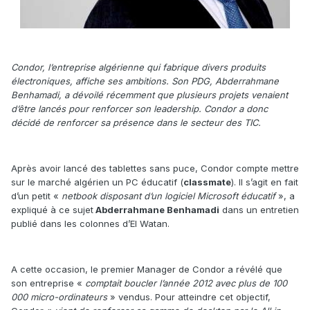
Condor, l’entreprise algérienne qui fabrique divers produits
électroniques, affiche ses ambitions. Son PDG, Abderrahmane
Benhamadi, a dévoilé récemment que plusieurs projets venaient
d’être lancés pour renforcer son leadership. Condor a donc
décidé de renforcer sa présence dans le secteur des TIC.
Après avoir lancé des tablettes sans puce, Condor compte mettre
sur le marché algérien un PC éducatif (
classmate
). Il s’agit en fait
d’un petit «
netbook disposant d’un logiciel Microsoft éducatif
», a
expliqué à ce sujet
Abderrahmane Benhamadi
dans un entretien
publié dans les colonnes d’El Watan.
A cette occasion, le premier Manager de Condor a révélé que
son entreprise «
comptait boucler l’année 2012 avec plus de 100
000 micro-ordinateurs
» vendus. Pour atteindre cet objectif,