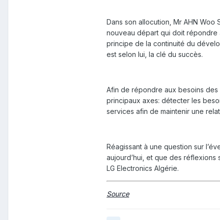
Dans son allocution, Mr AHN Woo Sa
nouveau départ qui doit répondre aux
principe de la continuité du dévelo
est selon lui, la clé du succès.
Afin de répondre aux besoins des cl
principaux axes: détecter les bes
services afin de maintenir une relat
Réagissant à une question sur l’év
aujourd’hui, et que des réflexions
LG Electronics Algérie.
Source