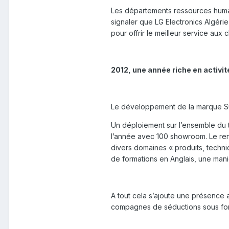
Les départements ressources humaine
signaler que LG Electronics Algéri
pour offrir le meilleur service aux cl
2012, une année riche en activit
Le développement de la marque Sud
Un déploiement sur l’ensemble du te
l’année avec 100 showroom. Le ren
divers domaines « produits, techni
de formations en Anglais, une man
A tout cela s’ajoute une présence
compagnes de séductions sous form