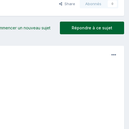
Share
Abonnés
0
mmencer un nouveau sujet
Répondre à ce sujet