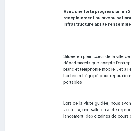
Avec une forte progression en 2
redéploiement au niveau national
infrastructure abrite l’ensemble
Située en plein cœur de la ville d
départements que compte l’entrepri
blanc et téléphonie mobile), et à l
hautement équipé pour réparations
portables.
Lors de la visite guidée, nous avo
ventes », une salle où à été repr
lancement, des dizaines de cours