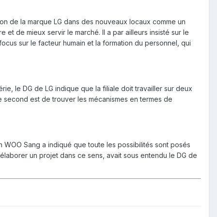
llation de la marque LG dans des nouveaux locaux comme un
t de mieux servir le marché. Il a par ailleurs insisté sur le
ocus sur le facteur humain et la formation du personnel, qui
, le DG de LG indique que la filiale doit travailler sur deux
le second est de trouver les mécanismes en termes de
Ahn WOO Sang a indiqué que toute les possibilités sont posés
’élaborer un projet dans ce sens, avait sous entendu le DG de