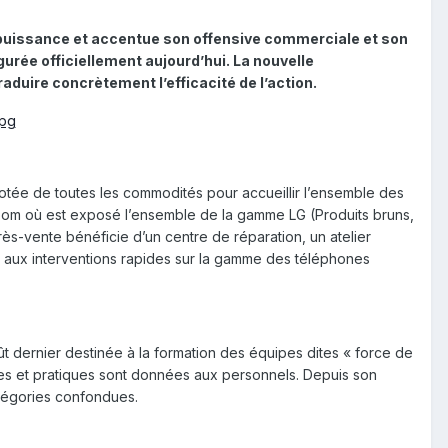
n puissance et accentue son offensive commerciale et son
urée officiellement aujourd’hui. La nouvelle
aduire concrètement l’efficacité de l’action.
 dotée de toutes les commodités pour accueillir l’ensemble des
room où est exposé l’ensemble de la gamme LG (Produits bruns,
près-vente bénéficie d’un centre de réparation, un atelier
é aux interventions rapides sur la gamme des téléphones
t dernier destinée à la formation des équipes dites « force de
es et pratiques sont données aux personnels. Depuis son
tégories confondues.