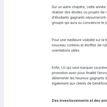
Sur un autre chapitre, cette année
réaliser des études ou projets de
d’étudiants gagnants séjourneront d
groupe qui aura su convaincre le j
Pour une meilleure visibilité sur l
nouveau contenu et étoffée de rubri
orientations utiles.
Enfin, LG qui veut marquer sa pré
promotion avec pour finalité l’en
déterminer les heureux gagnants d
également aux clients de bénéficie
Des investissements et des ambi