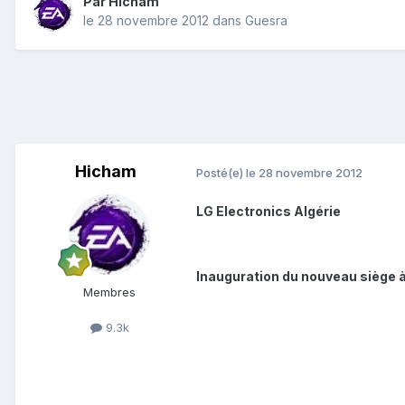
Par
Hicham
le 28 novembre 2012
dans
Guesra
Hicham
Posté(e)
le 28 novembre 2012
LG Electronics Algérie
Inauguration du nouveau siège 
Membres
9.3k