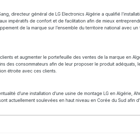
ng, directeur général de LG Electronics Algérie a qualifié l’insta
 impératifs de confort et de facilitation afin de mieux entreprendre e
ppement de la marque sur l’ensemble du territoire national avec un f
ients et augmenter le portefeuille des ventes de la marque en Algérie
oins des consommateurs afin de leur proposer le produit adéquats, 
ion étroite avec ces clients.
entualité d’une installation d’une usine de montage LG en Algérie, 
 sont actuellement soulevées en haut niveau en Corée du Sud afin d