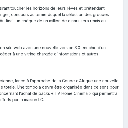
sirant toucher les horizons de leurs rêves et prétendant
enger, concours au terme duquel la sélection des groupes
Au final, un chèque de un million de dinars sera remis au
e son site web avec une nouvelle version 3.0 enrichie d’un
ccéder à une vitrine chargée d’informations et autres
érienne, lance à l’approche de la Coupe d’Afrique une nouvelle
ge totale. Une tombola devra être organisée dans ce sens pour
 concernant l’achat de packs « TV Home Cinema » qui permettra
ferts par la maison LG.