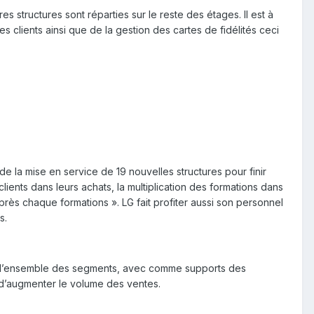
 structures sont réparties sur le reste des étages. Il est à
 clients ainsi que de la gestion des cartes de fidélités ceci
de la mise en service de 19 nouvelles structures pour finir
nts dans leurs achats, la multiplication des formations dans
rès chaque formations ». LG fait profiter aussi son personnel
s.
ns l’ensemble des segments, avec comme supports des
 d’augmenter le volume des ventes.