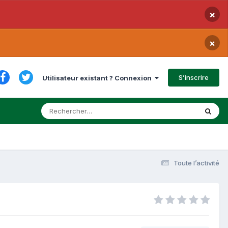
×
×
S’inscrire
Utilisateur existant ? Connexion
Toute l’activité