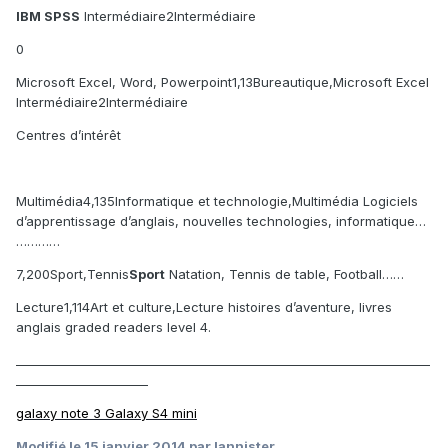
IBM SPSS
Intermédiaire2Intermédiaire
0
Microsoft Excel, Word, Powerpoint1,13Bureautique,Microsoft Excel
Intermédiaire2Intermédiaire
Centres d’intérêt
Multimédia4,135Informatique et technologie,Multimédia Logiciels
d’apprentissage d’anglais, nouvelles technologies, informatique…
…………
7,200Sport,Tennis
Sport
Natation, Tennis de table, Football……
Lecture1,114Art et culture,Lecture histoires d’aventure, livres
anglais graded readers level 4.
_____________________________________________________________________
______________________
galaxy note 3
Galaxy S4 mini
Modifié
le 15 janvier 2014
par lannister