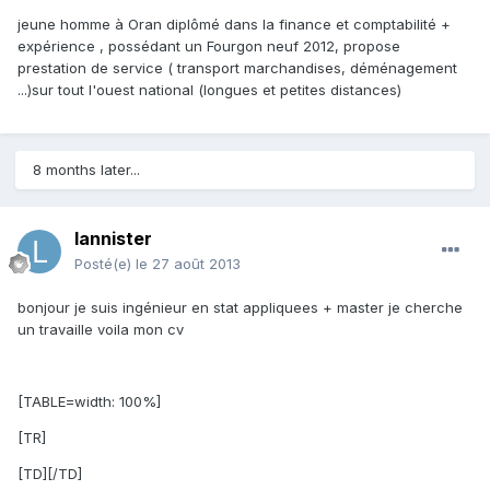
jeune homme à Oran diplômé dans la finance et comptabilité +
expérience , possédant un Fourgon neuf 2012, propose
prestation de service ( transport marchandises, déménagement
...)sur tout l'ouest national (longues et petites distances)
8 months later...
lannister
Posté(e)
le 27 août 2013
bonjour je suis ingénieur en stat appliquees + master je cherche
un travaille voila mon cv
[TABLE=width: 100%]
[TR]
[TD][/TD]