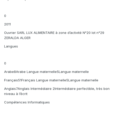
0
2011
Ouvrier SARL LUX ALIMENTAIRE à zone d’activité N°20 lot n°29
ZERALDA ALGER
Langues
0
Arabe8Arabe Langue maternelle5Langue maternelle
Français51Français Langue maternelle5Langue maternelle
Anglais7Anglais Intermédiaire 2Intermédiaire perfectible, très bon
niveau à l’écrit
Compétences Informatiques