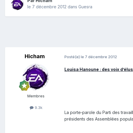
Par
Hicham
le 7 décembre 2012
dans
Guesra
Hicham
Posté(e)
le 7 décembre 2012
Louisa Hanoune : des voix d’élus
Membres
9.3k
La porte‑parole du Parti des travai
présidents des Assemblées populair