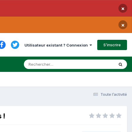
×
×
S’inscrire
Utilisateur existant ? Connexion
Toute l’activité
 !