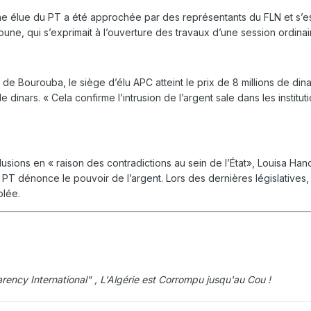
une élue du PT a été approchée par des représentants du FLN et s’est
ne, qui s’exprimait à l’ouverture des travaux d’une session ordinai
e Bourouba, le siège d’élu APC atteint le prix de 8 millions de dina
e dinars. « Cela confirme l’intrusion de l’argent sale dans les institutio
llusions en « raison des contradictions au sein de l’État», Louisa Han
PT dénonce le pouvoir de l’argent. Lors des dernières législatives, e
blée.
rency International" , L'Algérie est Corrompu jusqu'au Cou !