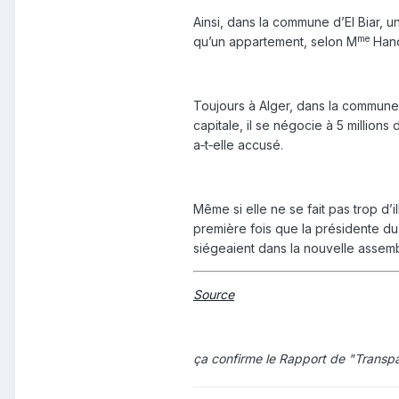
Ainsi, dans la commune d’El Biar, 
me
qu’un appartement, selon M
Hanou
Toujours à Alger, dans la commune d
capitale, il se négocie à 5 millions d
a‑t‑elle accusé.
Même si elle ne se fait pas trop d’i
première fois que la présidente du 
siégeaient dans la nouvelle assem
Source
ça confirme le Rapport de "Transpa