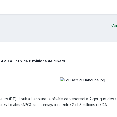
Co
 APC au prix de 8 millions de dinars
lleurs (PT), Louisa Hanoune, a révélé ce vendredi à Alger que des si
es locales (APC), se monnayaient entre 2 et 8 millions de DA.