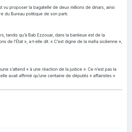
 vu proposer la bagatelle de deux millions de dinars, ainsi
re du Bureau politique de son parti.
rs, tandis qu’à Bab Ezzouar, dans la banlieue est de la
ns de l’État », a‑t‑elle dit. « C’est digne de la mafia sicilienne »,
oune s’attend « à une réaction de la justice ». Ce n’est pas la
lle avait affirmé qu’une centaine de députés « affairistes »