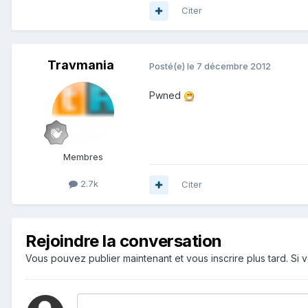
Citer
Travmania
Posté(e)
le 7 décembre 2012
Pwned
Membres
2.7k
Citer
Rejoindre la conversation
Vous pouvez publier maintenant et vous inscrire plus tard. S