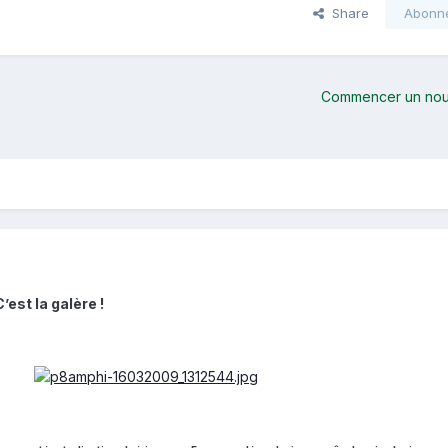
Share
Abonn
Commencer un nou
’est la galère !