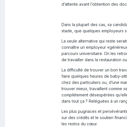
d’attente avant l’obtention des do
Dans la plupart des cas, sa candidat
stade, que quelques employeurs so
La seule alternative qui reste serai
connaître un employeur «généreux» 
parcours universitaire. On les retr
de travailler dans la restauration 
La difficulté de trouver un bon tra
faire quelques heures de baby-sitt
chez des particuliers ou, d’une man
trouver mieux, travaillent comme 
complètement désespérées qu’elles 
dans tout ça ? Reléguées à un rang
Les plus pugnaces et persévérants 
sur des crédits et le soutien financi
les restos du cœur.