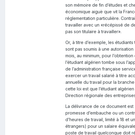
son mémoire de fin d’études et che
économique aiguë que vit la France.
réglementation particulière. Contra
travailler avec un «récépissé de d
pas son titulaire à travailler».
Or, à titre d’exemple, les étudiants
sont pas soumis à une autorisation 
mois, au minimum, pour l’obtention
l’étudiant algérien tombe sous l’appl
de l’administration française servic
exercer un travail salarié à titre 
annuelle du travail pour la branche
cette loi est que l’étudiant algérie
Direction régionale des entreprise
La délivrance de ce document est ob
promesse d’embauche ou un contrat
d’heures de travail, limité à 18 et
étrangers) pour un salaire équivale
poste de travail quelconque doit r