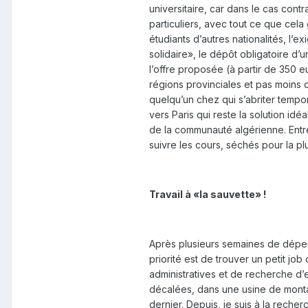
universitaire, car dans le cas contr
particuliers, avec tout ce que cel
étudiants d’autres nationalités, l’
solidaire», le dépôt obligatoire d’u
l’offre proposée (à partir de 350 
régions provinciales et pas moins 
quelqu’un chez qui s’abriter tempo
vers Paris qui reste la solution id
de la communauté algérienne. Entr
suivre les cours, séchés pour la plu
Travail à «la sauvette» !
Après plusieurs semaines de dépen
priorité est de trouver un petit jo
administratives et de recherche d’e
décalées, dans une usine de montage
dernier. Depuis, je suis à la reche