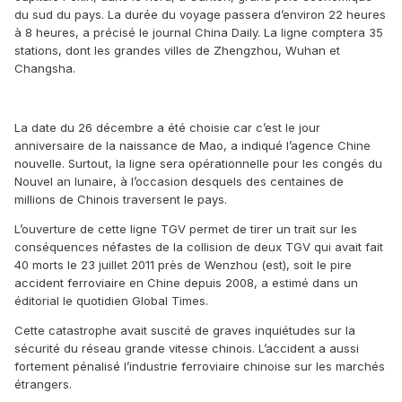
du sud du pays. La durée du voyage passera d’environ 22 heures
à 8 heures, a précisé le journal China Daily. La ligne comptera 35
stations, dont les grandes villes de Zhengzhou, Wuhan et
Changsha.
La date du 26 décembre a été choisie car c’est le jour
anniversaire de la naissance de Mao, a indiqué l’agence Chine
nouvelle. Surtout, la ligne sera opérationnelle pour les congés du
Nouvel an lunaire, à l’occasion desquels des centaines de
millions de Chinois traversent le pays.
L’ouverture de cette ligne TGV permet de tirer un trait sur les
conséquences néfastes de la collision de deux TGV qui avait fait
40 morts le 23 juillet 2011 près de Wenzhou (est), soit le pire
accident ferroviaire en Chine depuis 2008, a estimé dans un
éditorial le quotidien Global Times.
Cette catastrophe avait suscité de graves inquiétudes sur la
sécurité du réseau grande vitesse chinois. L’accident a aussi
fortement pénalisé l’industrie ferroviaire chinoise sur les marchés
étrangers.