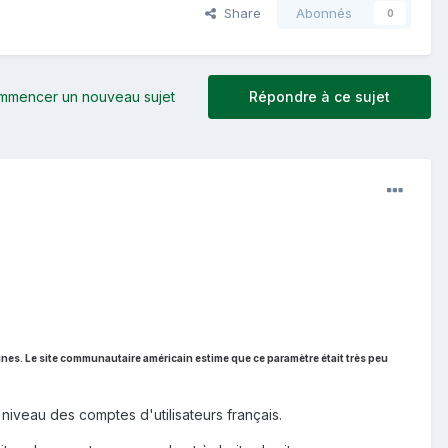
Share
Abonnés
0
mmencer un nouveau sujet
Répondre à ce sujet
ines. Le site communautaire américain estime que ce paramètre était très peu
eau des comptes d'utilisateurs français.