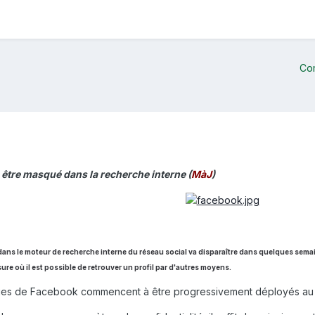
Co
 être masqué dans la recherche interne (
MàJ
)
 dans le moteur de recherche interne du réseau social va disparaître dans quelques sema
mesure où il est possible de retrouver un profil par d'autres moyens.
es de Facebook commencent à être progressivement déployés au niv