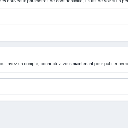
des nouveaux paramètres de confidentialité, il suffit de voir si un pe
i vous avez un compte,
connectez-vous maintenant
pour publier avec