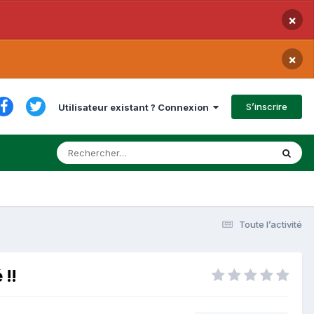
×
×
S’inscrire
Utilisateur existant ? Connexion
Toute l’activité
!!