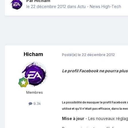
Par
Hicham
le 22 décembre 2012
dans
Actu - News High-Tech
Hicham
Posté(e)
le 22 décembre 2012
Le profil Facebook ne pourra plus
Membres
La possibilité de masquer le profil Facebook
9.3k
utilisé et qu'il n'était pas efficace, dans la 
Mise à jour
- Les nouveaux réglag