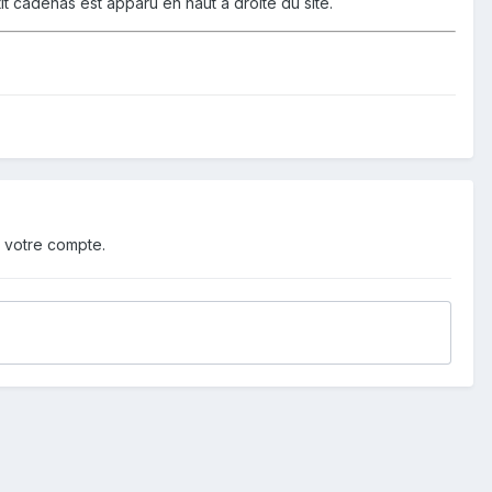
tit cadenas est apparu en haut à droite du site.
 votre compte.