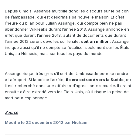
Depuis 6 mois, Assange multiplie donc les discours sur le balcon
de l’ambassade, qui est désormais sa nouvelle maison. Et c’est
l’heure du bilan pour Julian Assange, qui compte bien ne pas
abandonner Wikileaks durant l’année 2013. Assange annonce en
effet que durant l’année 2013, autant de documents que durant
l’année 2012 seront dévoilés sur le site,
soit un million.
Assange
indique aussi qu’il ne compte se focaliser seulement sur les États-
Unis, sa Némésis, mais sur tous les pays du monde.
Assange risque très gros s’il sort de l’ambassade pour se rendre
à l’aéroport. Si la police l’arrête,
il sera extradé vers la Suède,
ou
il est recherché dans une affaire « d’agression » sexuelle. Il craint
ensuite d’être extradé vers les États-Unis, où il risque la peine de
mort pour espionnage.
Source
Modifié
le 22 décembre 2012
par Hicham