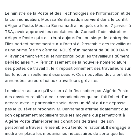
Le ministre de la Poste et des Technologies de l’information et de
la communication, Moussa Benhamadi, intervient dans le conflit
d’Algérie Poste. Moussa Benhamadi a indiqué, ce lundi 7 janvier à
TSA, avoir approuvé les résolutions du Conseil d’administration
d’Algérie Poste qui s’est réuni aujourd’hui au siège de l’entreprise.
Elles portent notamment sur « l’octroi à l’ensemble des travailleurs
d’une prime [de fin d’année, NDLR] d’un montant de 30 000 DA »,
« l’avancement vertical et horizontal pour les travailleurs dûment
bénéficiaires », « l’enrichissement de la nouvelle nomenclature
des postes de travail », le « repositionnement des travailleurs sur
les fonctions réellement exercées ». Ces nouvelles devraient être
annoncées aujourd’hui aux travailleurs grévistes.
Le ministre assure qu’il veillera à la finalisation par Algérie Poste
des dossiers relatifs à ces revendications qui ont fait l’objet d’un
accord avec le partenaire social dans un délai qui ne dépasse
pas le 20 février prochain. M. Benhamadi affirme également que
son département mobilisera tous les moyens qui permettront à
Algérie Poste d’améliorer les conditions de travail de son
personnel à travers l’ensemble du territoire national. Il s’engage à
mettre en place les mécanismes nécessaires de sorte que les