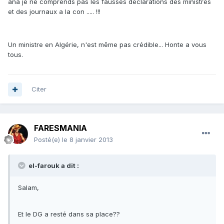
ana je ne comprends pas les fausses déclarations des ministres
et des journaux a la con ..... !!!
Un ministre en Algérie, n'est même pas crédible... Honte a vous
tous.
Citer
FARESMANIA
Posté(e)
le 8 janvier 2013
el-farouk a dit :
Salam,
Et le DG a resté dans sa place??