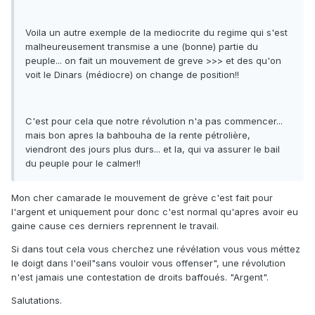
Voila un autre exemple de la mediocrite du regime qui s'est
malheureusement transmise a une (bonne) partie du
peuple... on fait un mouvement de greve >>> et des qu'on
voit le Dinars (médiocre) on change de position!!
C'est pour cela que notre révolution n'a pas commencer...
mais bon apres la bahbouha de la rente pétrolière,
viendront des jours plus durs... et la, qui va assurer le bail
du peuple pour le calmer!!
Mon cher camarade le mouvement de grève c'est fait pour
l'argent et uniquement pour donc c'est normal qu'apres avoir eu
gaine cause ces derniers reprennent le travail.
Si dans tout cela vous cherchez une révélation vous vous méttez
le doigt dans l'oeil"sans vouloir vous offenser", une révolution
n'est jamais une contestation de droits baffoués. "Argent".
Salutations.