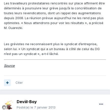
Les travailleurs protestataires rencontrés sur place affirment être
déterminés à poursuivre leur grève jusqu’à la concrétisation de
toutes leurs revendications, dont un rappel des augmentations
depuis 2008. La réunion prévue aujourd’hui ne les rend pas plus
optimistes. « Nous attendrons pour voir les résultats », a précisé
M. Ouarezki.
Les grévistes ne reconnaissent plus le syndicat d’entreprise,
selon lui. « Un syndicat qui a un bureau à côté de celui du DG
n’est pas un syndicat », a‑t‑il lâché.
Source
Citer
Deviil-Boy
Posté(e)
le 7 janvier 2013