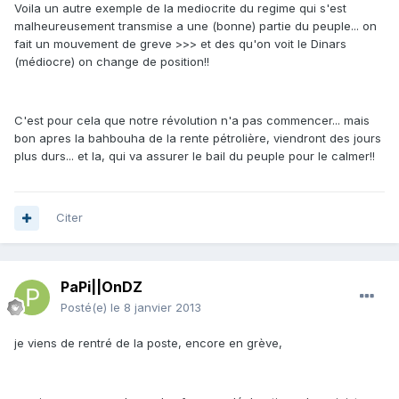
Voila un autre exemple de la mediocrite du regime qui s'est
malheureusement transmise a une (bonne) partie du peuple... on
fait un mouvement de greve >>> et des qu'on voit le Dinars
(médiocre) on change de position!!
C'est pour cela que notre révolution n'a pas commencer... mais
bon apres la bahbouha de la rente pétrolière, viendront des jours
plus durs... et la, qui va assurer le bail du peuple pour le calmer!!
Citer
PaPi||OnDZ
Posté(e)
le 8 janvier 2013
je viens de rentré de la poste, encore en grève,