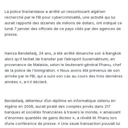
La police thaïlandaise a arrêté un ressortissant algérien
recherché par le FBI pour cybercriminalité, une activité qui lui
aurait rapporté des dizaines de millions de dollars, ont indiqué ce
lundi 7 janvier des officiels de ce pays cités par des agences de
presse.
Hamza Bendelladj, 24 ans, a été arrêté dimanche soir à Bangkok
alors qu'il tentait de transiter par l’aéroport Suvarnabhumi, en
provenance de Malaisie, selon le lieutenant‑général Phanu, chef
de la police de l'immigration. « Nous avons été prévenus de son
arrivée par le FBI, qui a suivi son cas au cours des trois dernières
années », a‑t‑il déclaré.
Bendelladj, détenteur d’un diplôme en informatique obtenu en
Algérie en 2008, aurait piraté des comptes privés dans 217
banques et sociétés financières à travers le monde, « amassant
d'énormes quantités de gains illicites », a révélé M. Phanu lors
d’une conférence de presse. « Une seule transaction pouvait lui