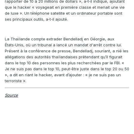
rapporter de 10 à 20 millions de dollars », a‑t‑il indiqué, ajoutant
que le hacker « voyageait en première classe et menait une vie
de luxe ». Un téléphone satellite et un ordinateur portable sont
ses principaux outils, a‑t‑il ajouté.
La Thaïlande compte extrader Bendelladj en Géorgie, aux
États‑Unis, où un tribunal a lancé un mandat d'arrêt contre lui.
Présent à la conférence de presse, Bendelladj, souriant, a nié les
allégations des autorités thaïlandaises prétendant qu’il figurait
dans le top 10 des personnes les plus recherchées par le FBI. «
Je ne suis pas dans le top 10, peut‑être juste dans le top 20 ou 50
», a dit en riant le hacker, avant d’ajouter : « je ne suis pas un
terroriste ».
Source