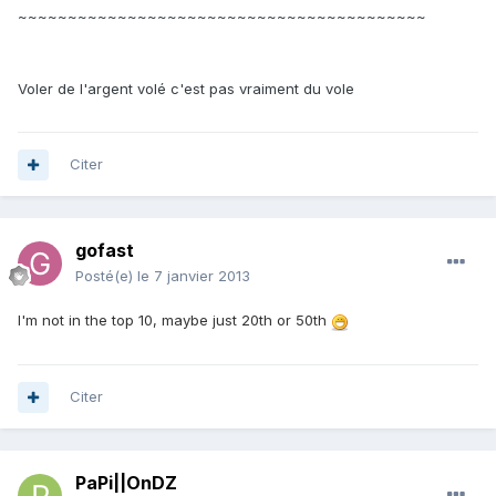
~~~~~~~~~~~~~~~~~~~~~~~~~~~~~~~~~~~~~~~~~
Voler de l'argent volé c'est pas vraiment du vole
Citer
gofast
Posté(e)
le 7 janvier 2013
I'm not in the top 10, maybe just 20th or 50th
Citer
PaPi||OnDZ