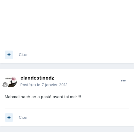
Citer
clandestinodz
Posté(e)
le 7 janvier 2013
Mahmalthach on a posté avant toi mdr !!!
Citer