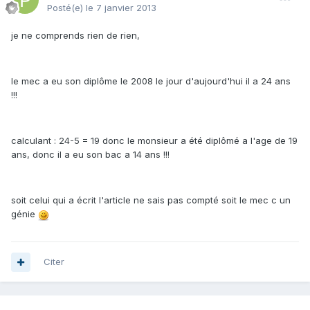
Posté(e)
le 7 janvier 2013
je ne comprends rien de rien,
le mec a eu son diplôme le 2008 le jour d'aujourd'hui il a 24 ans
!!!
calculant : 24-5 = 19 donc le monsieur a été diplômé a l'age de 19
ans, donc il a eu son bac a 14 ans !!!
soit celui qui a écrit l'article ne sais pas compté soit le mec c un
génie
Citer