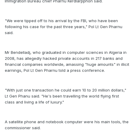
Immigration Bureau chief Pharnu Kerdlarpphon said.
"We were tipped off to his arrival by the FBI, who have been
following his case for the past three years," Pol Lt Gen Pharnu
said.
Mr Bendelladj, who graduated in computer sciences in Algeria in
2008, has allegedly hacked private accounts in 217 banks and
financial companies worldwide, amassing "huge amounts" in illicit
earnings, Pol Lt Gen Pharnu told a press conference.
"With just one transaction he could earn 10 to 20 million dollars,"
Lt Gen Phanu said. "He's been travelling the world flying first
class and living a life of luxury."
A satellite phone and notebook computer were his main tools, the
commissioner said.