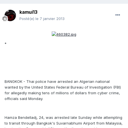
kamui13
Posté(e)
le 7 janvier 2013
*
BANGKOK - Thai police have arrested an Algerian national
wanted by the United States Federal Bureau of Investigation (FBI)
for allegedly making tens of millions of dollars from cyber crime,
officials said Monday.
Hamza Bendelladj, 24, was arrested late Sunday while attempting
to transit through Bangkok's Suvarnabhumi Airport from Malaysia,