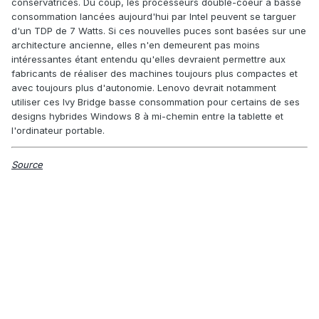
conservatrices. Du coup, les processeurs double-coeur à basse
consommation lancées aujourd'hui par Intel peuvent se targuer
d'un TDP de 7 Watts. Si ces nouvelles puces sont basées sur une
architecture ancienne, elles n'en demeurent pas moins
intéressantes étant entendu qu'elles devraient permettre aux
fabricants de réaliser des machines toujours plus compactes et
avec toujours plus d'autonomie. Lenovo devrait notamment
utiliser ces Ivy Bridge basse consommation pour certains de ses
designs hybrides Windows 8 à mi-chemin entre la tablette et
l'ordinateur portable.
Source