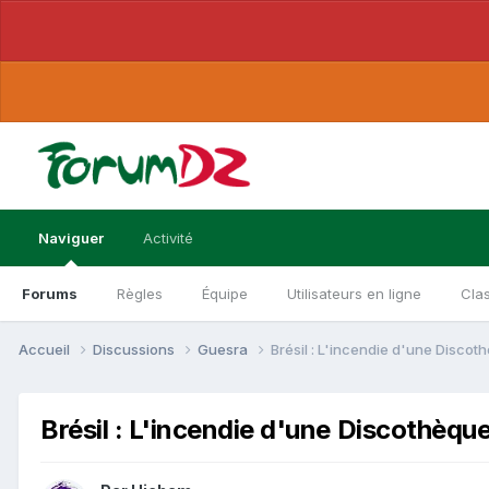
Naviguer
Activité
Forums
Règles
Équipe
Utilisateurs en ligne
Cla
Accueil
Discussions
Guesra
Brésil : L'incendie d'une Discoth
Brésil : L'incendie d'une Discothèque