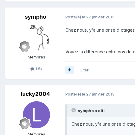
sympho
Posté(e)
le 27 janvier 2013
Chez nous, y'a une prise d'otages 
Voyez la différence entre nos deux 
Membres
1.5k
Citer
lucky2004
Posté(e)
le 27 janvier 2013
sympho a dit :
Chez nous, y'a une prise d'otag
Membres