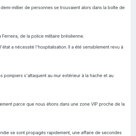
demi-millier de personnes se trouvaient alors dans la boîte de
rreira, de la police militaire brésilienne.
'état a nécessité l'hospitalisation. Il a été sensiblement revu à
es pompiers s'attaquent au mur extérieur à la hache et au
pidement parce que nous étions dans une zone VIP proche de la
ncendie se sont propagés rapidement, une affaire de secondes