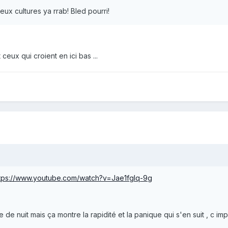
ux cultures ya rrab! Bled pourri!
ceux qui croient en ici bas ...
tps://www.youtube.com/watch?v=Jae1fglq-9g
 de nuit mais ça montre la rapidité et la panique qui s'en suit , c im