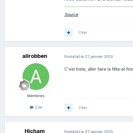
Source
Citer
alirobben
Posté(e)
le 27 janvier 2013
C'est triste, aller faire la fête et finir
Membres
2.6k
Citer
Hicham
Posté(e)
le 27 janvier 2013