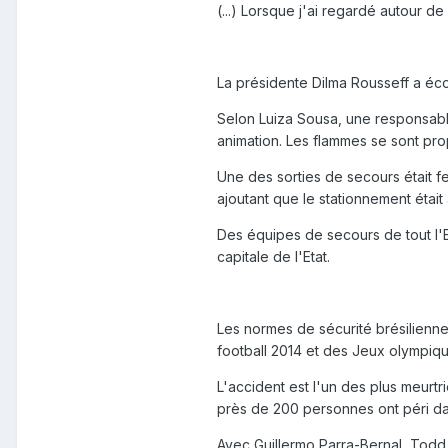
(...) Lorsque j'ai regardé autour de
La présidente Dilma Rousseff a écou
Selon Luiza Sousa, une responsable
animation. Les flammes se sont pr
Une des sorties de secours était fe
ajoutant que le stationnement était 
Des équipes de secours de tout l'E
capitale de l'Etat.
Les normes de sécurité brésilienne
football 2014 et des Jeux olympiqu
L'accident est l'un des plus meurt
près de 200 personnes ont péri d
Avec Guillermo Parra-Bernal, Todd 