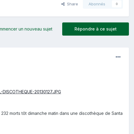
Share
Abonnés
0
mmencer un nouveau sujet
Répondre à ce sujet
s 232 morts tôt dimanche matin dans une discothèque de Santa