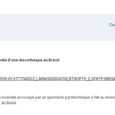
Co
die d'une discothèque au Brésil
n incendie provoqué par un spectacle pyrotechnique a fait au moin
 du Brésil.