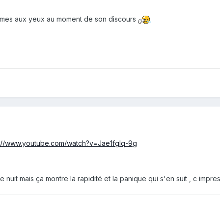
 larmes aux yeux au moment de son discours
s://www.youtube.com/watch?v=Jae1fglq-9g
nuit mais ça montre la rapidité et la panique qui s'en suit , c impres