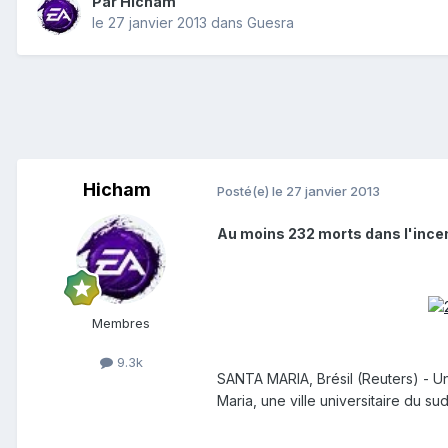
Par
Hicham
le 27 janvier 2013
dans
Guesra
Hicham
Posté(e)
le 27 janvier 2013
Au moins 232 morts dans l'incen
Membres
9.3k
SANTA MARIA, Brésil (Reuters) - U
Maria, une ville universitaire du sud