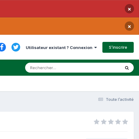
×
×
S’inscrire
Utilisateur existant ? Connexion
Toute l’activité