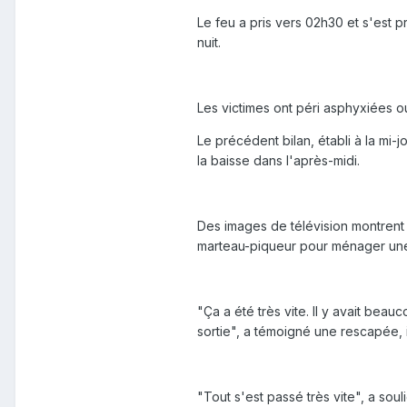
Le feu a pris vers 02h30 et s'est 
nuit.
Les victimes ont péri asphyxiées ou
Le précédent bilan, établi à la mi-j
la baisse dans l'après-midi.
Des images de télévision montrent 
marteau-piqueur pour ménager une
"Ça a été très vite. Il y avait be
sortie", a témoigné une rescapée,
"Tout s'est passé très vite", a so