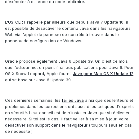
d'exécuter à distance du code arbitraire.
L'
US-CERT
rappelle par ailleurs que depuis Java 7 Update 10, il
est possible de désactiver le contenu Java dans les navigateurs
Web via l'applet de panneau de contrôle à trouver dans le
panneau de configuration de Windows.
Oracle propose également Java 6 Update 39. Or, c'est ce mois
que l'éditeur met un point final aux publications pour Java 6. Pour
OS X Snow Leopard, Apple fournit
Java pour Mac OS X Update 12
qui se base sur Java 6 Update 39.
Ces dernières semaines, les
failles Java
ainsi que des lenteurs et
problèmes dans les corrections ont suscité les critiques d'experts
en sécurité. Leur conseil est de n'installer Java que si réellement
nécessaire. Si tel est le cas, il faut veiller à sa mise à jour, voire
désactiver son support dans le navigateur
( toujours sauf en cas
de nécessité ).