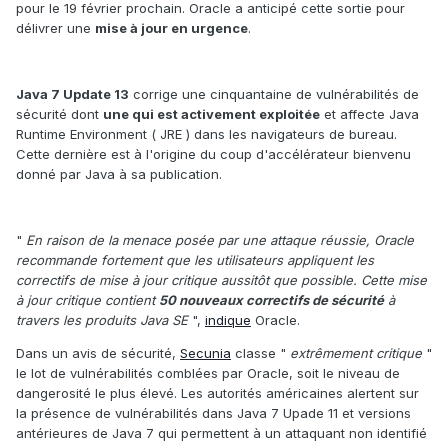
pour le 19 février prochain. Oracle a anticipé cette sortie pour
délivrer une
mise à jour en urgence
.
Java 7 Update 13
corrige une cinquantaine de vulnérabilités de
sécurité dont
une qui est activement exploitée
et affecte Java
Runtime Environment ( JRE ) dans les navigateurs de bureau.
Cette dernière est à l'origine du coup d'accélérateur bienvenu
donné par Java à sa publication.
"
En raison de la menace posée par une attaque réussie, Oracle
recommande fortement que les utilisateurs appliquent les
correctifs de mise à jour critique aussitôt que possible. Cette mise
à jour critique contient
50 nouveaux correctifs de sécurité
à
travers les produits Java SE
",
indique
Oracle.
Dans un avis de sécurité,
Secunia
classe "
extrêmement critique
"
le lot de vulnérabilités comblées par Oracle, soit le niveau de
dangerosité le plus élevé. Les autorités américaines alertent sur
la présence de vulnérabilités dans Java 7 Upade 11 et versions
antérieures de Java 7 qui permettent à un attaquant non identifié