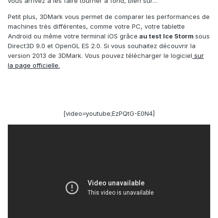
vous arrivez à les faire tourner à fond, bien sûr…
Petit plus, 3DMark vous permet de comparer les performances de
machines très différentes, comme votre PC, votre tablette
Android ou même votre terminal iOS grâce
au test Ice Storm
sous
Direct3D 9.0 et OpenGL ES 2.0. Si vous souhaitez découvrir la
version 2013 de 3DMark. Vous pouvez télécharger le logiciel
sur
la page officielle.
[video=youtube;EzPQtG-E0N4]