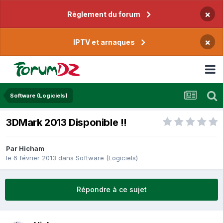
×
Règlement du forum
×
IPTV et arnaques
Software (Logiciels)
3DMark 2013 Disponible !!
Par
Hicham
le 6 février 2013
dans
Software (Logiciels)
Répondre à ce sujet