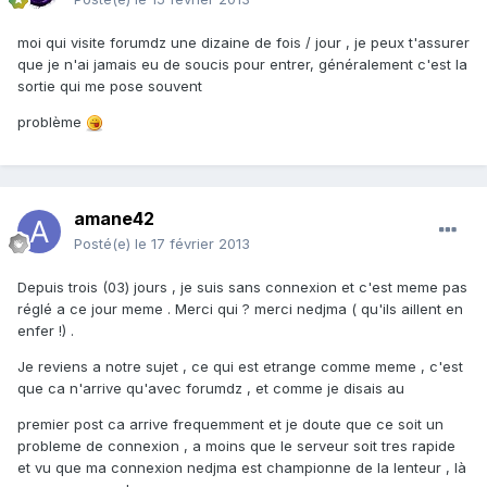
moi qui visite forumdz une dizaine de fois / jour , je peux t'assurer
que je n'ai jamais eu de soucis pour entrer, généralement c'est la
sortie qui me pose souvent
problème
amane42
Posté(e)
le 17 février 2013
Depuis trois (03) jours , je suis sans connexion et c'est meme pas
réglé a ce jour meme . Merci qui ? merci nedjma ( qu'ils aillent en
enfer !) .
Je reviens a notre sujet , ce qui est etrange comme meme , c'est
que ca n'arrive qu'avec forumdz , et comme je disais au
premier post ca arrive frequemment et je doute que ce soit un
probleme de connexion , a moins que le serveur soit tres rapide
et vu que ma connexion nedjma est championne de la lenteur , là