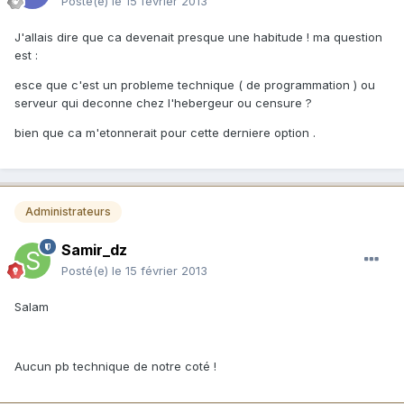
Posté(e)
le 15 février 2013
J'allais dire que ca devenait presque une habitude ! ma question
est :
esce que c'est un probleme technique ( de programmation ) ou
serveur qui deconne chez l'hebergeur ou censure ?
bien que ca m'etonnerait pour cette derniere option .
Administrateurs
Samir_dz
Posté(e)
le 15 février 2013
Salam
Aucun pb technique de notre coté !