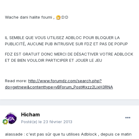
Wache dani halite foumi ,
:D:D
IL SEMBLE QUE VOUS UTILISEZ ADBLOC POUR BLOQUER LA
PUBLICITÉ, AUCUNE PUB INTRUSIVE SUR FDZ ET PAS DE POPUP
FDZ EST GRATUIT DONC MERCI DE DÉSACTIVER VOTRE ADBLOCK
ET DE BIEN VOULOIR PARTICIPER ET JOUER LE JEU
Read more:
http://www.forumdz.com/search.php?
do=getnew&contenttype=vBForum_Post#ixzz2LixH3RNA
Hicham
Posté(e)
le 23 février 2013
alassade : c'est pas sûr que tu utilises Adblock , depuis ce matin