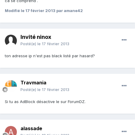
ca se comprend .
Modifié
le 17 février 2013
par amane42
Invité ninox
Posté(e)
le 17 février 2013
ton adresse ip n'est pas black listé par hasard?
Travmania
Posté(e)
le 17 février 2013
Si tu as AdBlock désactive le sur ForumDZ.
alassade