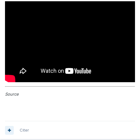
Source
Citer