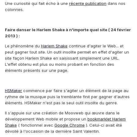
Une curiosité qui fait écho à une
récente publication
dans nos
colonnes.
Faire danser le Harlem Shake à n'importe quel site ( 24 février
2013 ) :
Le phénomène du
Harlem Shake
continue d'agiter le Web... et
peut gagner tout site. Un outil insolite permet en effet d'agiter un
site façon Harlem Shake en saisissant simplement une URL.
L'effet obtenu est plus ou moins probant en fonction des
éléments présents sur une page.
HSMaker
commence par faire s'agiter un élément de la page au
rythme de la musique puis la tremblante finit par gagner d'autres
éléments. HSMaker n'est pas le seul outil insolite du genre.
Il s'appuie sur une création de Moovweb qui œuvre dans le
développement Web mobile et propose un
bookmarklet Harlem
Shake
( fonctionnel avec
Google Chrome
). Celui-ci avait été
dévoilé à l'occasion de la dernière Saint Valentin.