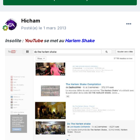
Hicham
Posté(e)
le 1 mars 2013
Insolite :
YouTube
se met au
Harlem Shake