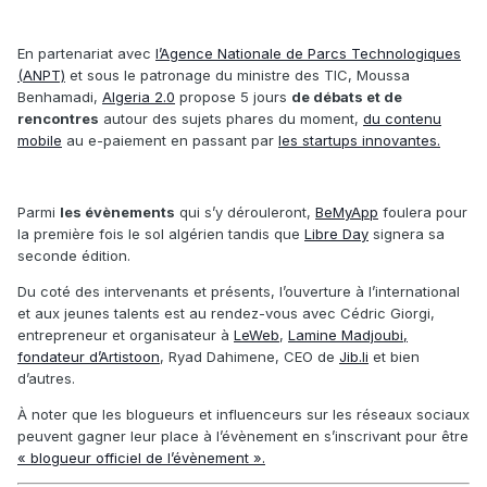
En partenariat avec
l’Agence Nationale de Parcs Technologiques
(ANPT)
et sous le patronage du ministre des TIC, Moussa
Benhamadi,
Algeria 2.0
propose 5 jours
de débats et de
rencontres
autour des sujets phares du moment,
du contenu
mobile
au e-paiement en passant par
les startups innovantes.
Parmi
les évènements
qui s’y dérouleront,
BeMyApp
foulera pour
la première fois le sol algérien tandis que
Libre Day
signera sa
seconde édition.
Du coté des intervenants et présents, l’ouverture à l’international
et aux jeunes talents est au rendez-vous avec Cédric Giorgi,
entrepreneur et organisateur à
LeWeb
,
Lamine Madjoubi,
fondateur d’Artistoon
, Ryad Dahimene, CEO de
Jib.li
et bien
d’autres.
À noter que les blogueurs et influenceurs sur les réseaux sociaux
peuvent gagner leur place à l’évènement en s’inscrivant pour être
« blogueur officiel de l’évènement ».