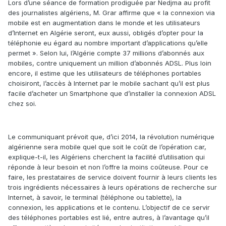
Lors d’une séance de formation prodiguée par Nedjma au profit
des journalistes algériens, M. Grar affirme que « la connexion via
mobile est en augmentation dans le monde et les utilisateurs
d’Internet en Algérie seront, eux aussi, obligés d’opter pour la
téléphonie eu égard au nombre important d’applications qu’elle
permet ». Selon lui, l’Algérie compte 37 millions d’abonnés aux
mobiles, contre uniquement un million d’abonnés ADSL. Plus loin
encore, il estime que les utilisateurs de téléphones portables
choisiront, l’accès à Internet par le mobile sachant qu’il est plus
facile d’acheter un Smartphone que d’installer la connexion ADSL
chez soi.
Le communiquant prévoit que, d’ici 2014, la révolution numérique
algérienne sera mobile quel que soit le coût de l’opération car,
explique-t-il, les Algériens cherchent la facilité d’utilisation qui
réponde à leur besoin et non l’offre la moins coûteuse. Pour ce
faire, les prestataires de service doivent fournir à leurs clients les
trois ingrédients nécessaires à leurs opérations de recherche sur
Internet, à savoir, le terminal (téléphone ou tablette), la
connexion, les applications et le contenu. L’objectif de ce servir
des téléphones portables est lié, entre autres, à l’avantage qu’il