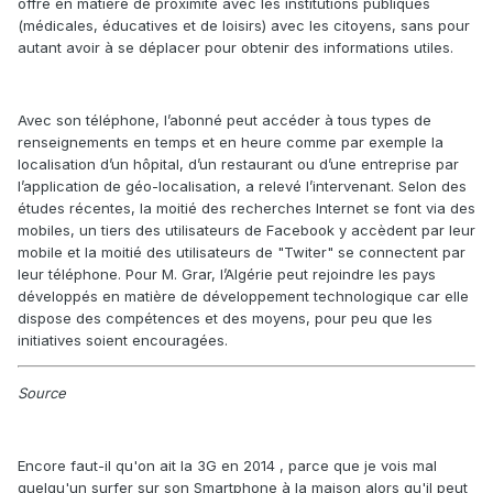
offre en matière de proximité avec les institutions publiques
(médicales, éducatives et de loisirs) avec les citoyens, sans pour
autant avoir à se déplacer pour obtenir des informations utiles.
Avec son téléphone, l’abonné peut accéder à tous types de
renseignements en temps et en heure comme par exemple la
localisation d’un hôpital, d’un restaurant ou d’une entreprise par
l’application de géo-localisation, a relevé l’intervenant. Selon des
études récentes, la moitié des recherches Internet se font via des
mobiles, un tiers des utilisateurs de Facebook y accèdent par leur
mobile et la moitié des utilisateurs de "Twiter" se connectent par
leur téléphone. Pour M. Grar, l’Algérie peut rejoindre les pays
développés en matière de développement technologique car elle
dispose des compétences et des moyens, pour peu que les
initiatives soient encouragées.
Source
Encore faut-il qu'on ait la 3G en 2014 , parce que je vois mal
quelqu'un surfer sur son Smartphone à la maison alors qu'il peut