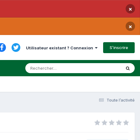
×
×
S’inscrire
Utilisateur existant ? Connexion
Toute l’activité