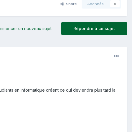
Share
Abonnés
0
mmencer un nouveau sujet
Répondre à ce sujet
étudiants en informatique créent ce qui deviendra plus tard la