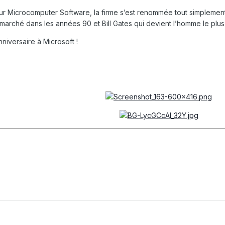
r Microcomputer Software, la firme s’est renommée tout simplement M
u marché dans les années 90 et Bill Gates qui devient l’homme le pl
iversaire à Microsoft !