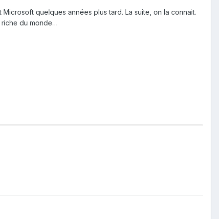
icrosoft quelques années plus tard. La suite, on la connait.
us riche du monde…