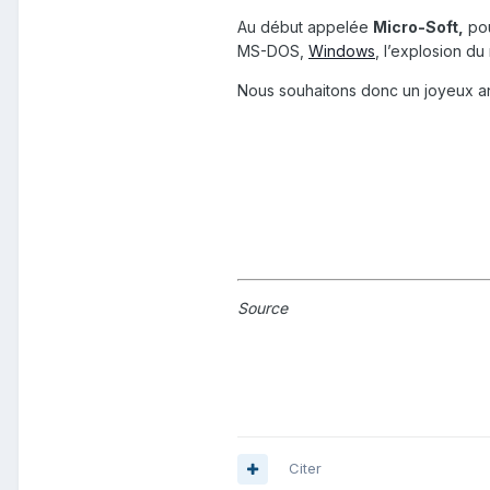
Au début appelée
Micro-Soft,
pou
MS-DOS,
Windows
, l’explosion d
Nous souhaitons donc un joyeux ann
Source
Citer