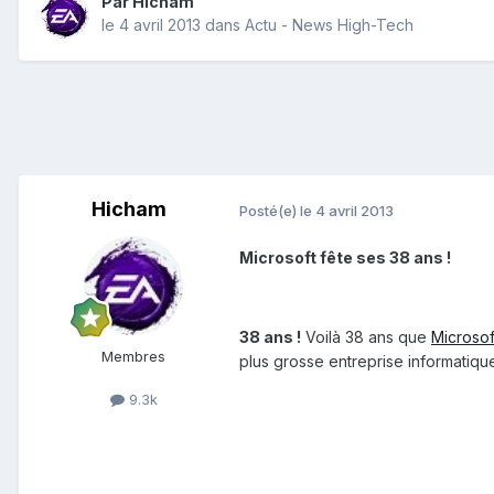
Par
Hicham
le 4 avril 2013
dans
Actu - News High-Tech
Hicham
Posté(e)
le 4 avril 2013
Microsoft fête ses 38 ans !
38 ans !
Voilà 38 ans que
Microsof
Membres
plus grosse entreprise informatiq
9.3k