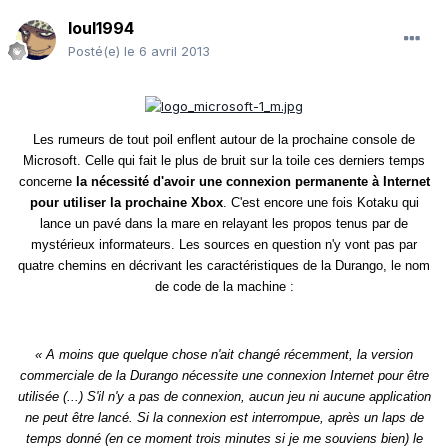
loul1994
Posté(e)
le 6 avril 2013
Les rumeurs de tout poil enflent autour de la prochaine console de
Microsoft. Celle qui fait le plus de bruit sur la toile ces derniers temps
concerne
la nécessité d'avoir une connexion permanente à Internet
pour utiliser la prochaine Xbox
. C'est encore une fois Kotaku qui
lance un pavé dans la mare en relayant les propos tenus par de
mystérieux informateurs. Les sources en question n'y vont pas par
quatre chemins en décrivant les caractéristiques de la Durango, le nom
de code de la machine :
« A moins que quelque chose n'ait changé récemment, la version
commerciale de la Durango nécessite une connexion Internet pour être
utilisée (...) S'il n'y a pas de connexion, aucun jeu ni aucune application
ne peut être lancé. Si la connexion est interrompue, après un laps de
temps donné (en ce moment trois minutes si je me souviens bien) le