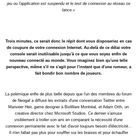
jeu ou l'application est suspendu et le test de connexion au réseau se
lance.»
Trois minutes, ce serait donc le répit dont vous disposeriez en cas
de coupure de votre connexion Internet. Au-delà de ce délai votre
console serait inutilisable jusqu'à ce que vous soyez enfin de
nouveau connecté au monde. Vous imaginez bien qu'une telle
perspective, même s'il ne s'agit pour l'instant que d'une rumeur, a
fait bondir bon nombre de joueurs.
La polémique enfle de plus belle depuis que l'un des membres du forum
de Neogaf a diffusé les extraits d'une conversation Twitter entre
Manveer Heir, game designer à BioWare Montréal, et Adam Orth, un
creative director chez Microsoft Studios. Ce dernier s'amuse
visiblement à troller son ami en comparant la nécessité d'une
connexion permanente avec le fait d'avoir toujours besoin d'électricité...
Il n'en fallait pas plus pour souffler sur les braises et pour échauffer