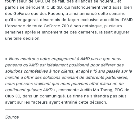
fournisseur de GPU. De ce fait, des alliances se nouent... et
parfois se dénouent. Club 3D, qui historiquement vend aussi bien
des GeForce que des Radeon, a ainsi annoncé cette semaine
qu'il s'engagerait désormais de façon exclusive aux côtés d'AMD.
L'absence de toute GeForce 700 à son catalogue, plusieurs
semaines après le lancement de ces dernières, laissait augurer
une telle décision.
«
Nous montrons notre engagement à AMD parce que nous
pensons qu'AMD est idéalement positionné pour délivrer des
solutions compétitives à nos clients, et après 16 ans passés sur le
marché à offrir des solutions émanant de différents partenaires,
nous pensons vraiment que nous pouvons offrir mieux en ne
continuant qu'avec AMD
», commente Judith Ma Tseng, PDG de
Club 3D, dans un communiqué. La firme ne s'étendra pas plus
avant sur les facteurs ayant entraîné cette décision.
Source