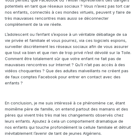
Vous pensez que Facebook ou Twitter représentent des dangers
potentiels en tant que réseaux sociaux ? Vous n’avez pas tort car
nos enfants, connectés à ces mondes virtuels, peuvent y faire de
très mauvaises rencontres mais aussi se déconnecter
complètement de la vie réelle.
L’adolescent ou l’enfant s’expose à un véritable déballage de sa
vie privée et familiale et vous pourrez, via ces logiciels espions,
surveiller discrètement les réseaux sociaux afin de vous assurer
que tout va bien et que rien de trop privé n’est dévoilé sur la Toile.
Comment être totalement sûr que votre enfant ne fait pas de
mauvaises rencontres sur Internet ? Qu’il n’ait pas accès à des
vidéos choquantes ? Que des adultes malveillants ne créent pas
de faux comptes Facebook pour entrer en contact avec des
enfants ?
En conclusion, je me suis intéressé à ce phénomène car, étant
moimême père de famille, on entend partout des mamans et des
pères qui vivent très très mal les changements observés chez
leurs enfants. Ajoutez à cela un comportement dramatique de
nos enfants qui touche profondément la cellule familiale et détruit
inévitablement l’avenir de tant de jeunes Algériens.