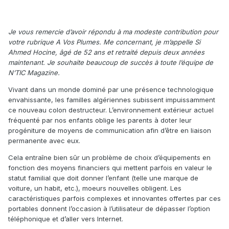
Je vous remercie d’avoir répondu à ma modeste contribution pour
votre rubrique A Vos Plumes. Me concernant, je m’appelle Si
Ahmed Hocine, âgé de 52 ans et retraité depuis deux années
maintenant. Je souhaite beaucoup de succès à toute l’équipe de
N’TIC Magazine.
Vivant dans un monde dominé par une présence technologique
envahissante, les familles algériennes subissent impuissamment
ce nouveau colon destructeur. L’environnement extérieur actuel
fréquenté par nos enfants oblige les parents à doter leur
progéniture de moyens de communication afin d’être en liaison
permanente avec eux.
Cela entraîne bien sûr un problème de choix d’équipements en
fonction des moyens financiers qui mettent parfois en valeur le
statut familial que doit donner l’enfant (telle une marque de
voiture, un habit, etc.), moeurs nouvelles obligent. Les
caractéristiques parfois complexes et innovantes offertes par ces
portables donnent l’occasion à l’utilisateur de dépasser l’option
téléphonique et d’aller vers Internet.