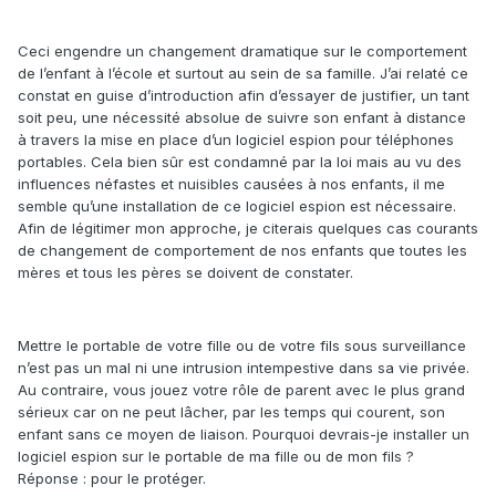
Ceci engendre un changement dramatique sur le comportement
de l’enfant à l’école et surtout au sein de sa famille. J’ai relaté ce
constat en guise d’introduction afin d’essayer de justifier, un tant
soit peu, une nécessité absolue de suivre son enfant à distance
à travers la mise en place d’un logiciel espion pour téléphones
portables. Cela bien sûr est condamné par la loi mais au vu des
influences néfastes et nuisibles causées à nos enfants, il me
semble qu’une installation de ce logiciel espion est nécessaire.
Afin de légitimer mon approche, je citerais quelques cas courants
de changement de comportement de nos enfants que toutes les
mères et tous les pères se doivent de constater.
Mettre le portable de votre fille ou de votre fils sous surveillance
n’est pas un mal ni une intrusion intempestive dans sa vie privée.
Au contraire, vous jouez votre rôle de parent avec le plus grand
sérieux car on ne peut lâcher, par les temps qui courent, son
enfant sans ce moyen de liaison. Pourquoi devrais-je installer un
logiciel espion sur le portable de ma fille ou de mon fils ?
Réponse : pour le protéger.