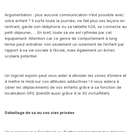
Argumentation : plus aucune communication n’est possible avec
votre enfant ? Il surfe toute la journée, ne fait plus ses leçons en
rentrant, garde son téléphone ou sa tablette h24, se connecte au
petit-déjeuner, … En bref, toute sa vie est rythmée par cet
équipement. Attention car ce genre de comportement à long
terme peut entraîner non seulement un isolement de l’enfant par
rapport à sa vie sociale à l’école, mais également un échec
scolaire potentiel.
Un logiciel espion peut vous aider à dévoiler les zones d’ombre et
à mettre le Holà sur ces attitudes adductives ! Il vous aidera à
cibler les déplacements de vos enfants grâce à sa fonction de
localisation GPS (bientôt aussi grâce à la 3G incha’Allah).
Déballage de sa ou vos vies privées