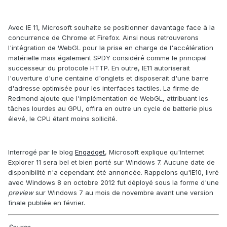
Avec IE 11, Microsoft souhaite se positionner davantage face à la
concurrence de Chrome et Firefox. Ainsi nous retrouverons
l'intégration de WebGL pour la prise en charge de l'accélération
matérielle mais également SPDY considéré comme le principal
successeur du protocole HTTP. En outre, IE11 autoriserait
l'ouverture d'une centaine d'onglets et disposerait d'une barre
d'adresse optimisée pour les interfaces tactiles. La firme de
Redmond ajoute que l'implémentation de WebGL, attribuant les
tâches lourdes au GPU, offira en outre un cycle de batterie plus
élevé, le CPU étant moins sollicité.
Interrogé par le blog
Engadget
, Microsoft explique qu'Internet
Explorer 11 sera bel et bien porté sur Windows 7. Aucune date de
disponibilité n'a cependant été annoncée. Rappelons qu'IE10, livré
avec Windows 8 en octobre 2012 fut déployé sous la forme d'une
preview
sur Windows 7 au mois de novembre avant une version
finale publiée en février.