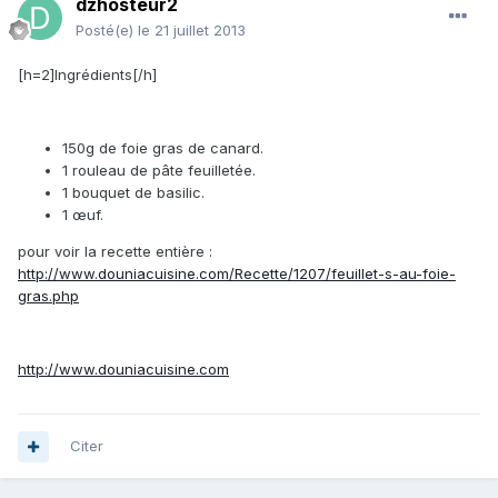
dzhosteur2
Posté(e)
le 21 juillet 2013
[h=2]Ingrédients[/h]
150g de foie gras de canard.
1 rouleau de pâte feuilletée.
1 bouquet de basilic.
1 œuf.
pour voir la recette entière :
http://www.douniacuisine.com/Recette/1207/feuillet-s-au-foie-
gras.php
http://www.douniacuisine.com
Citer