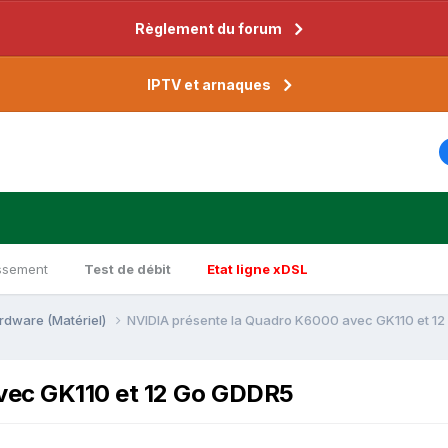
Règlement du forum
IPTV et arnaques
ssement
Test de débit
Etat ligne xDSL
rdware (Matériel)
NVIDIA présente la Quadro K6000 avec GK110 et 1
vec GK110 et 12 Go GDDR5