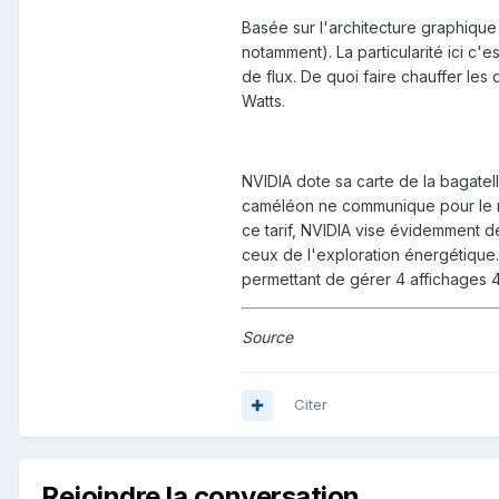
Basée sur l'architecture graphiqu
notamment). La particularité ici c'
de flux. De quoi faire chauffer le
Watts.
NVIDIA dote sa carte de la bagate
caméléon ne communique pour le mo
ce tarif, NVIDIA vise évidemment 
ceux de l'exploration énergétique
permettant de gérer 4 affichages 
Source
Citer
Rejoindre la conversation