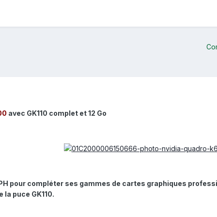
Co
00
avec GK110 complet et 12 Go
PH pour compléter ses gammes de cartes graphiques professi
e la puce GK110.