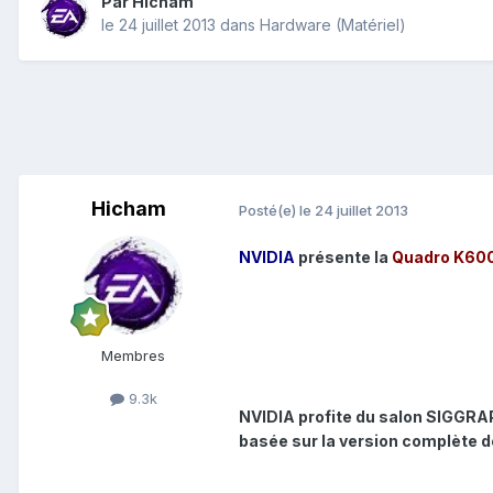
Par
Hicham
le 24 juillet 2013
dans
Hardware (Matériel)
Hicham
Posté(e)
le 24 juillet 2013
NVIDIA
présente la
Quadro K60
Membres
9.3k
NVIDIA profite du salon SIGGRA
basée sur la version complète d