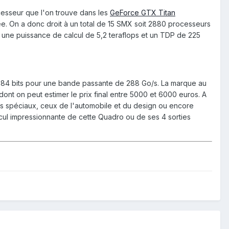
cesseur que l'on trouve dans les
GeForce GTX Titan
ivée. On a donc droit à un total de 15 SMX soit 2880 processeurs
ur une puissance de calcul de 5,2 teraflops et un TDP de 225
384 bits pour une bande passante de 288 Go/s. La marque au
nt on peut estimer le prix final entre 5000 et 6000 euros. A
ts spéciaux, ceux de l'automobile et du design ou encore
cul impressionnante de cette Quadro ou de ses 4 sorties