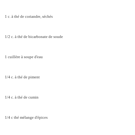
1 c. à thé de coriandre, séchés
1/2 c. à thé de bicarbonate de soude
1 cuillère à soupe d'eau
1/4 c. à thé de piment
1/4 c. à thé de cumin
1/4 c thé mélange d'épices