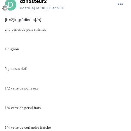
dzhosteur2
Posté(e)
le 30 juillet 2013
[h=2]Ingrédients[/h]
2 .5 verres de pois chiches
1 oignon
5 gousses d'ail
1/2 verre de poireaux
1/4 verre de persil frais
1/4 verre de coriandre fraîche