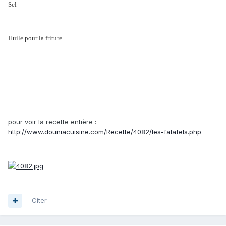
Sel
Huile pour la friture
pour voir la recette entière :
http://www.douniacuisine.com/Recette/4082/les-falafels.php
Citer