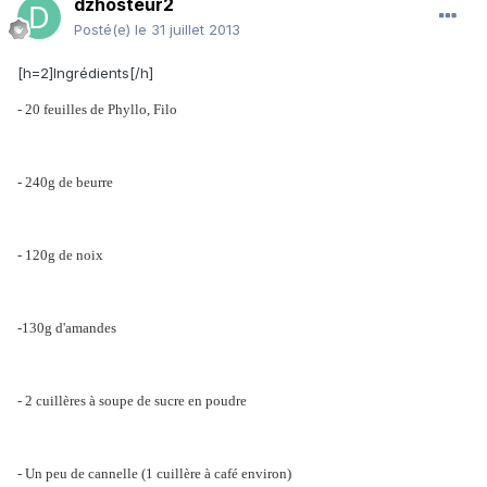
dzhosteur2
Posté(e)
le 31 juillet 2013
[h=2]Ingrédients[/h]
- 20 feuilles de Phyllo, Filo
- 240g de beurre
- 120g de noix
-130g d'amandes
- 2 cuillères à soupe de sucre en poudre
- Un peu de cannelle (1 cuillère à café environ)