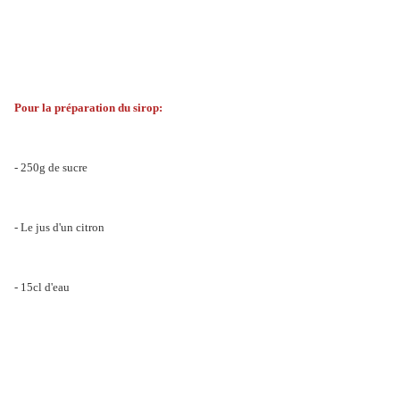
Pour la préparation du sirop:
- 250g de sucre
- Le jus d'un citron
- 15cl d'eau