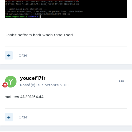
Habbit nefham bark wach rahou sari.
Citer
youcef17fr
Posté(e)
le 7 octobre 2013
moi ces 41.201.164.44
Citer