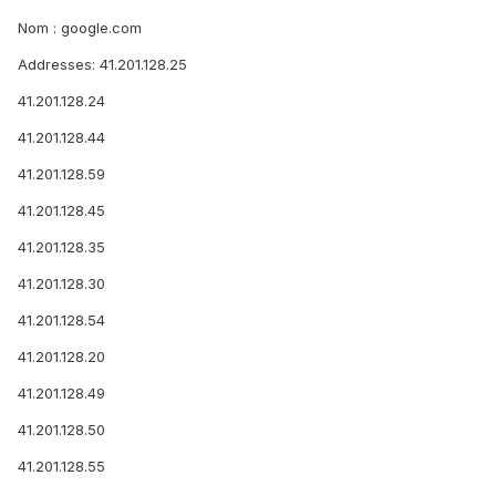
Nom : google.com
Addresses: 41.201.128.25
41.201.128.24
41.201.128.44
41.201.128.59
41.201.128.45
41.201.128.35
41.201.128.30
41.201.128.54
41.201.128.20
41.201.128.49
41.201.128.50
41.201.128.55