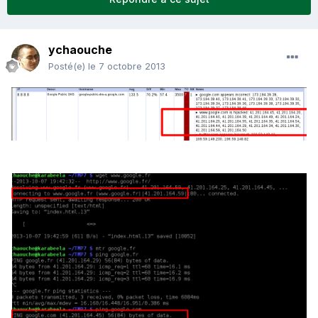
ychaouche
Posté(e)
le 7 octobre 2013