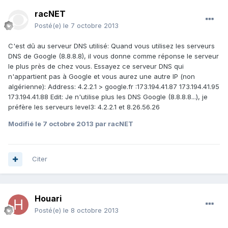
racNET
Posté(e)
le 7 octobre 2013
C'est dû au serveur DNS utilisé: Quand vous utilisez les serveurs
DNS de Google (8.8.8.8), il vous donne comme réponse le serveur
le plus près de chez vous. Essayez ce serveur DNS qui
n'appartient pas à Google et vous aurez une autre IP (non
algérienne): Address: 4.2.2.1 > google.fr :173.194.41.87 173.194.41.95
173.194.41.88 Edit: Je n'utilise plus les DNS Google (8.8.8.8...), je
préfère les serveurs level3: 4.2.2.1 et 8.26.56.26
Modifié
le 7 octobre 2013
par racNET
Citer
Houari
Posté(e)
le 8 octobre 2013