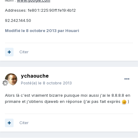
Nom :
www.google.com
Addresses: fe80:1::225:90ff:fe19:4b12
92.242.144.50
Modifié
le 8 octobre 2013
par Houari
Citer
ychaouche
Posté(e)
le 8 octobre 2013
Alors là c'est vraiment bizarre puisque moi aussi j'ai le 8.8.8.8 en
primaire et j'obtiens djaweb en réponse (j'ai pas fait exprès
)
Citer