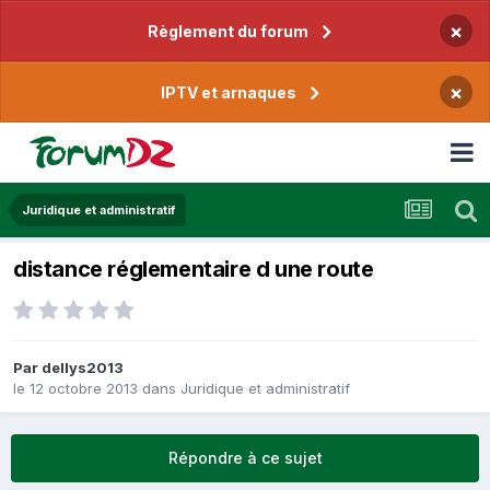
×
Règlement du forum
×
IPTV et arnaques
Juridique et administratif
distance réglementaire d une route
Par
dellys2013
le 12 octobre 2013
dans
Juridique et administratif
Répondre à ce sujet