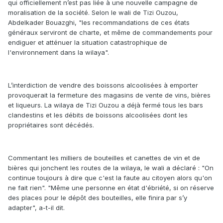
qui officiellement n’est pas liée à une nouvelle campagne de
moralisation de la société. Selon le wali de Tizi Ouzou,
Abdelkader Bouazghi, "les recommandations de ces états
généraux serviront de charte, et même de commandements pour
endiguer et atténuer la situation catastrophique de
l'environnement dans la wilaya".
L’interdiction de vendre des boissons alcoolisées à emporter
provoquerait la fermeture des magasins de vente de vins, bières
et liqueurs. La wilaya de Tizi Ouzou a déjà fermé tous les bars
clandestins et les débits de boissons alcoolisées dont les
propriétaires sont décédés.
Commentant les milliers de bouteilles et canettes de vin et de
bières qui jonchent les routes de la wilaya, le wali a déclaré : "On
continue toujours à dire que c'est la faute au citoyen alors qu'on
ne fait rien". "Même une personne en état d'ébriété, si on réserve
des places pour le dépôt des bouteilles, elle finira par s’y
adapter", a-t-il dit.