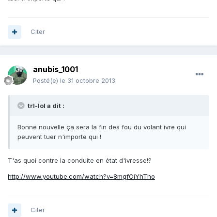
Citer
anubis_1001
Posté(e)
le 31 octobre 2013
trl-lol a dit :
Bonne nouvelle ça sera la fin des fou du volant ivre qui
peuvent tuer n'importe qui !
T'as quoi contre la conduite en état d'ivresse!?
http://www.youtube.com/watch?v=8mgfOiYhTho
Citer