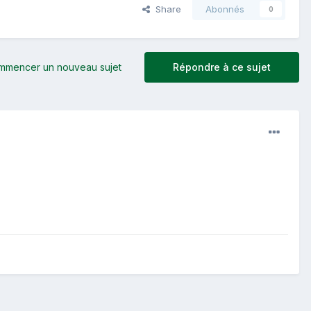
Share
Abonnés
0
mmencer un nouveau sujet
Répondre à ce sujet