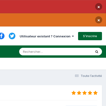
×
×
S’inscrire
Utilisateur existant ? Connexion
Toute l’activité