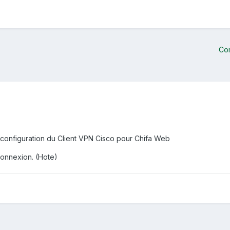
Co
a configuration du Client VPN Cisco pour Chifa Web
connexion. (Hote)