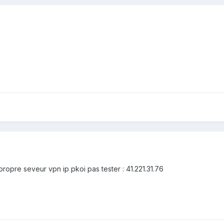
opre seveur vpn ip pkoi pas tester : 41.221.31.76