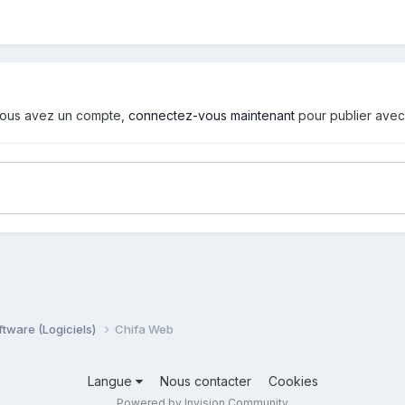
i vous avez un compte,
connectez-vous maintenant
pour publier avec
ftware (Logiciels)
Chifa Web
Langue
Nous contacter
Cookies
Powered by Invision Community