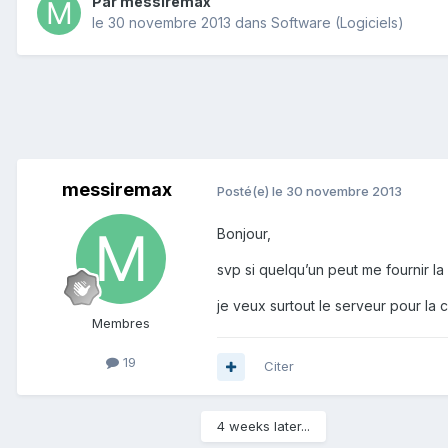
Par
messiremax
le 30 novembre 2013
dans
Software (Logiciels)
messiremax
Posté(e)
le 30 novembre 2013
Bonjour,
svp si quelqu’un peut me fournir l
je veux surtout le serveur pour la 
Membres
19
Citer
4 weeks later...