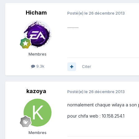
Hicham
Posté(e)
le 26 décembre 2013
............
Membres
9.3k
Citer
kazoya
Posté(e)
le 26 décembre 2013
normalement chaque wilaya a son pr
pour chifa web : 10.158.254.1
Membres