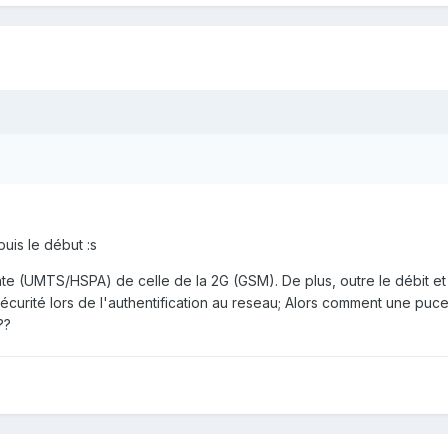
uis le début :s
nte (UMTS/HSPA) de celle de la 2G (GSM). De plus, outre le débit et 
écurité lors de l'authentification au reseau; Alors comment une puc
??