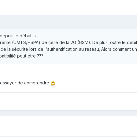
depuis le début :s
erente (UMTS/HSPA) de celle de la 2G (GSM). De plus, outre le débit 
e la sécurité lors de l'authentification au reseau; Alors comment un
ibilité peut etre ???
t d'essayer de comprendre