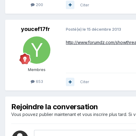
200
Citer
youcef17fr
Posté(e)
le 15 décembre 2013
http://www.forumdz.com/showthrea
Membres
653
Citer
Rejoindre la conversation
Vous pouvez publier maintenant et vous inscrire plus tard. S