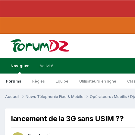
Naviguer
Activité
Forums
Règles
Équipe
Utilisateurs en ligne
Cla
Accueil
News Téléphonie Fixe & Mobile
Opérateurs : Mobilis / 
lancement de la 3G sans USIM ??