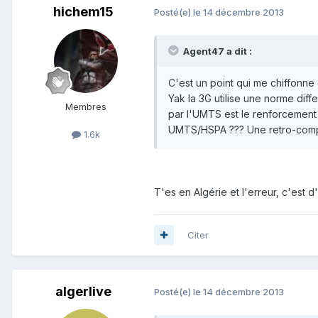
hichem15
Posté(e)
le 14 décembre 2013
Agent47 a dit :
C'est un point qui me chiffonne 
Yak la 3G utilise une norme diff
Membres
par l'UMTS est le renforcement d
UMTS/HSPA ??? Une retro-compat
1.6k
T'es en Algérie et l'erreur, c'es
Citer
algerlive
Posté(e)
le 14 décembre 2013