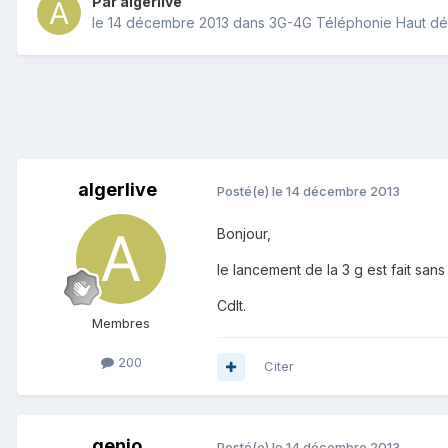
Par
algerlive
le 14 décembre 2013
dans
3G-4G Téléphonie Haut dé
algerlive
Posté(e)
le 14 décembre 2013
Bonjour,
le lancement de la 3 g est fait sans
Cdlt.
Membres
200
Citer
genio
Posté(e)
le 14 décembre 2013