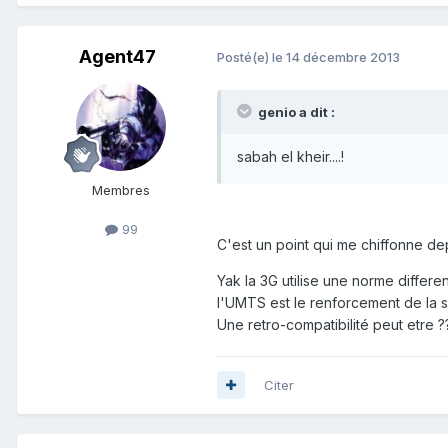
Agent47
Posté(e)
le 14 décembre 2013
genio a dit :
sabah el kheir....!
Membres
99
C'est un point qui me chiffonne dep
Yak la 3G utilise une norme differe
l'UMTS est le renforcement de la s
Une retro-compatibilité peut etre ?
Citer