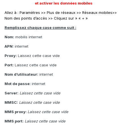
et activer les données mobiles
Allez à : Paramètres >> Plus de réseaux >> Réseaux mobiles>>
Nom des points d’accès >> Cliquez sur » « + »
Remplissez chaque case comme suit :
Nom:
mobilis internet
APN:
internet
Proxy:
Laissez cette case vide
Port:
Laissez cette case vide
Nom d’utilisateur:
internet
Mot de passe:
internet
Server:
Laissez cette case vide
MMSC:
Laissez cette case vide
MMS proxy:
Laissez cette case vide
MMS port:
Laissez cette case vide