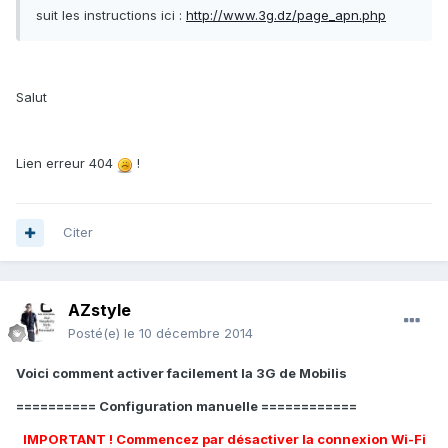
suit les instructions ici :
http://www.3g.dz/page_apn.php
Salut
Lien erreur 404
!
Citer
AZstyle
Posté(e)
le 10 décembre 2014
Voici comment activer facilement la 3G de Mobilis
========== Configuration manuelle ============
IMPORTANT ! Commencez par désactiver la connexion Wi-Fi