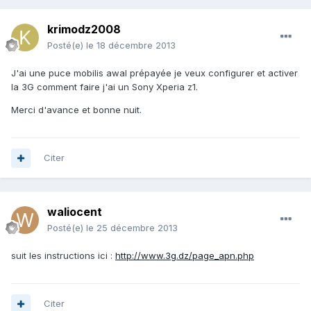
krimodz2008
Posté(e)
le 18 décembre 2013
J'ai une puce mobilis awal prépayée je veux configurer et activer
la 3G comment faire j'ai un Sony Xperia z1.
Merci d'avance et bonne nuit.
Citer
waliocent
Posté(e)
le 25 décembre 2013
suit les instructions ici :
http://www.3g.dz/page_apn.php
Citer