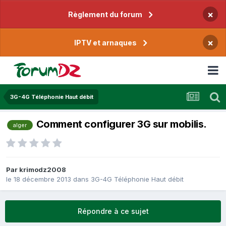
×
Règlement du forum
×
IPTV et arnaques
3G-4G Téléphonie Haut débit
Comment configurer 3G sur mobilis.
alger
Par
krimodz2008
le 18 décembre 2013
dans
3G-4G Téléphonie Haut débit
Répondre à ce sujet