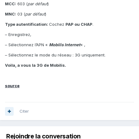
MCC:
603 (
par défaut
)
MNC:
03 (
par défaut
)
Type autentification:
Cochez
PAP ou CHAP
.
– Enregistrez,
– Sélectionnez l’APN «
Mobilis Internet
« ,
– Sélectionnez le mode du réseau : 3G uniquement.
Voila, a vous la 3G de Mobilis.
source
Citer
Rejoindre la conversation