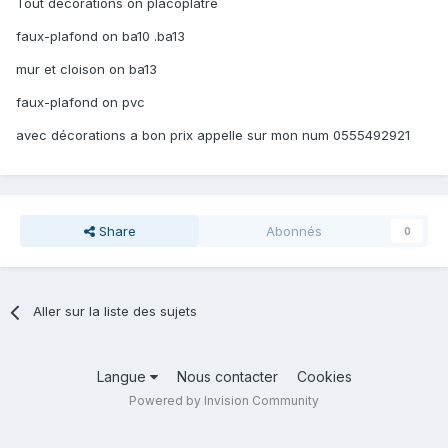
Tout décorations on placoplatre
faux-plafond on ba10 .ba13
mur et cloison on ba13
faux-plafond on pvc
avec décorations a bon prix appelle sur mon num 0555492921
Share
Abonnés
0
Aller sur la liste des sujets
Langue
Nous contacter
Cookies
Powered by Invision Community