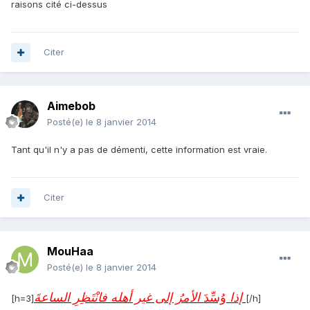
raisons cité ci-dessus
Citer
Aimebob
Posté(e)
le 8 janvier 2014
Tant qu'il n'y a pas de démenti, cette information est vraie.
Citer
MouHaa
Posté(e)
le 8 janvier 2014
إذا
وُسِّدَ
الأمرُ إلى غير أهله فانْتَظِرِ الساعةَ
[h=3]
[/h]