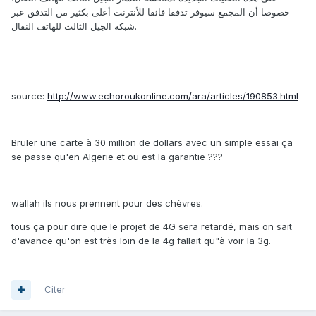
خصوصا أن المجمع سيوفر تدفقا فائقا للأنترنت أعلى بكثير من التدفق عبر
شبكة الجيل الثالث للهاتف النقال.
source:
http://www.echoroukonline.com/ara/articles/190853.html
Bruler une carte à 30 million de dollars avec un simple essai ça
se passe qu'en Algerie et ou est la garantie ???
wallah ils nous prennent pour des chèvres.
tous ça pour dire que le projet de 4G sera retardé, mais on sait
d'avance qu'on est très loin de la 4g fallait qu"à voir la 3g.
Citer