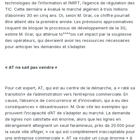
technologies de l’information et l’ARPT, l’agence de régulation des
TIC. Cette dernière a évalué le marché algérien à trois millions
d’abonnés 3G en cinq ans. Or, selon M. Grar, ce chiffre pourrait
être atteint dès la première année. Les prévisions approximatives
risquent de bloquer le processus de développement de la 3G,
estime M. Grar, qui atténue to^^^^ois cet impact par la souplesse
des opérateurs, qui devraient avoir les ressources nécessaires
pour anticiper les demandes et s’adapter.
« AT ne sait pas vendre »
Pour cet expert, AT, qui est au centre de la démarche, a « raté sa
transition» de l’administration vers l’entreprise commerciale. En
cause, l’absence de concurrence et d’innovation, qui a eu des
conséquences « désastreuses». M. Grar cite les exemples qui
prouvent l’incapacité d’AT de s’adapter au marché. La demande
de lignes non satisfaite est énorme, alors que les lignes en
dérangement atteignent un seuil faramineux, près de 20.000 pour
la seule ville d’Alger, « ce qui est complètement inacceptable pour
une entreprise commerciale ». AT va «subir un coup énorme » à