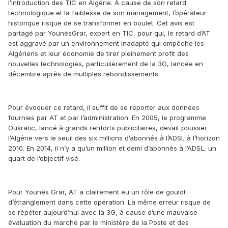
l’introduction des TIC en Algérie. A cause de son retard
technologique et la faiblesse de son management, l’opérateur
historique risque de se transformer en boulet. Cet avis est
partagé par YounèsGrar, expert en TIC, pour qui, le retard d’AT
est aggravé par un environnement inadapté qui empêche les
Algériens et leur économie de tirer pleinement profit des
nouvelles technologies, particulièrement de la 3G, lancée en
décembre après de multiples rebondissements.
Pour évoquer ce retard, il suffit de se reporter aux données
fournies par AT et par l’administration. En 2005, le programme
Ousratic, lancé à grands renforts publicitaires, devait pousser
l’Algérie vers le seuil des six millions d’abonnés à l’ADSL à l’horizon
2010. En 2014, il n’y a qu’un million et demi d’abonnés à l’ADSL, un
quart de l’objectif visé.
Pour Younès Grar, AT a clairement eu un rôle de goulot
d’étranglement dans cette opération. La même erreur risque de
se répéter aujourd’hui avec la 3G, à cause d’une mauvaise
évaluation du marché par le ministère de la Poste et des