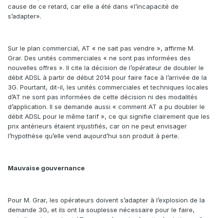
cause de ce retard, car elle a été dans «l’incapacité de
s’adapter».
Sur le plan commercial, AT « ne sait pas vendre », affirme M.
Grar. Des unités commerciales « ne sont pas informées des
nouvelles offres ». Il cite la décision de l’opérateur de doubler le
débit ADSL à partir de début 2014 pour faire face à l’arrivée de la
3G. Pourtant, dit-il, les unités commerciales et techniques locales
d’AT ne sont pas informées de cette décision ni des modalités
d’application. Il se demande aussi « comment AT a pu doubler le
débit ADSL pour le même tarif », ce qui signifie clairement que les
prix antérieurs étaient injustifiés, car on ne peut envisager
l’hypothèse qu’elle vend aujourd’hui son produit à perte.
Mauvaise gouvernance
Pour M. Grar, les opérateurs doivent s’adapter à l’explosion de la
demande 3G, et ils ont la souplesse nécessaire pour le faire,