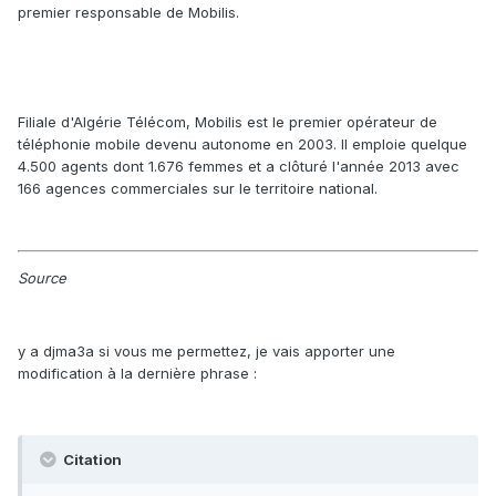
premier responsable de Mobilis.
Filiale d'Algérie Télécom, Mobilis est le premier opérateur de
téléphonie mobile devenu autonome en 2003. Il emploie quelque
4.500 agents dont 1.676 femmes et a clôturé l'année 2013 avec
166 agences commerciales sur le territoire national.
Source
y a djma3a si vous me permettez, je vais apporter une
modification à la dernière phrase :
Citation