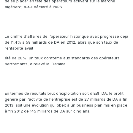
de se placer en tête des opérateurs activant sur le marché
algérien", a-t-il déclaré à l'APS.
Le chiffre d'affaires de l'opérateur historique avait progressé déjà
de 11,4% à 59 milliards de DA en 2012, alors que son taux de
rentabilité avait
été de 28%, un taux conforme aux standards des opérateurs
performants, a relevé M. Damma.
En termes de résultats brut d'exploitation soit d'EBITDA, le profit
généré par l'activité de l'entreprise est de 27 milliards de DA à fin
2013, soit une évolution qui obéit a un business plan mis en place
à fin 2012 de 145 milliards de DA sur cinq ans.