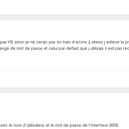
pas HS sinon je ne serais pas en train d ecrire (j eteins j enleve la 
hangé de mot de passe et celui par defaut que j utilisais n est pas
avec le nom d'utilisateur et le mot de passe de l'interface WEB.