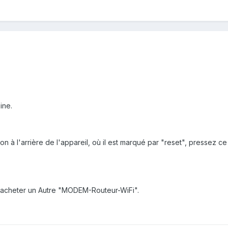
ine.
uton à l'arrière de l'appareil, où il est marqué par "reset", pressez 
e. acheter un Autre "MODEM-Routeur-WiFi".