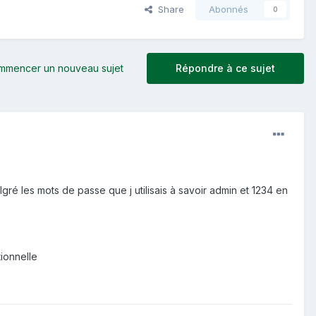
Share
Abonnés
0
mmencer un nouveau sujet
Répondre à ce sujet
é les mots de passe que j utilisais à savoir admin et 1234 en
ionnelle