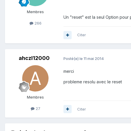
Membres
Un "reset" est la seul Option pou
266
Citer
ahczl12000
Posté(e)
le 11 mai 2014
merci
probleme resolu avec le reset
Membres
27
Citer