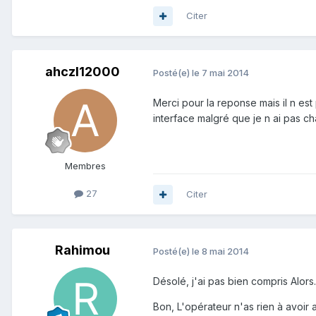
Citer
ahczl12000
Posté(e)
le 7 mai 2014
Merci pour la reponse mais il n est 
interface malgré que je n ai pas c
Membres
27
Citer
Rahimou
Posté(e)
le 8 mai 2014
Désolé, j'ai pas bien compris Alors.
Bon, L'opérateur n'as rien à avoir 