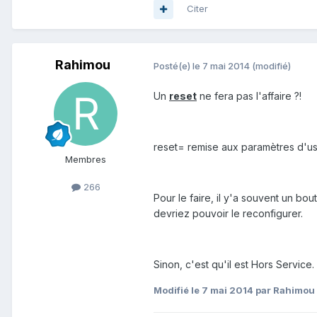
Citer
Rahimou
Posté(e)
le 7 mai 2014
(modifié)
Un
reset
ne fera pas l'affaire ?!
reset= remise aux paramètres d'us
Membres
266
Pour le faire, il y'a souvent un bo
devriez pouvoir le reconfigurer.
Sinon, c'est qu'il est Hors Servic
Modifié
le 7 mai 2014
par Rahimou