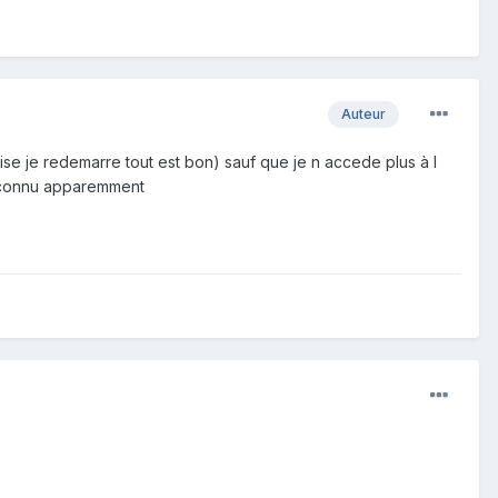
Auteur
prise je redemarre tout est bon) sauf que je n accede plus à l
 reconnu apparemment