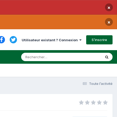
×
×
S’inscrire
Utilisateur existant ? Connexion
Toute l’activité