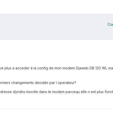
Co
rive plus a acceder à la config de mon modem Djaweb DB 120 WL malgr
derniers changements decidés par l operateur?
adresse dyndns inscrite dans le modem parcequ elle n est plus fonct