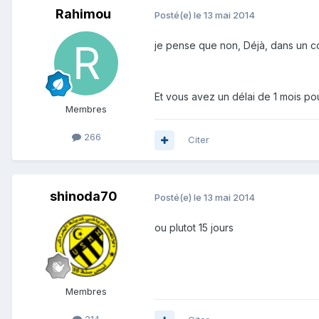
Rahimou
Posté(e)
le 13 mai 2014
je pense que non, Déjà, dans un com
Et vous avez un délai de 1 mois po
Membres
266
Citer
shinoda70
Posté(e)
le 13 mai 2014
ou plutot 15 jours
Membres