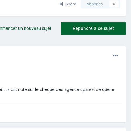
Share
Abonnés
0
mmencer un nouveau sujet
Répondre à ce sujet
ent ils ont noté sur le cheque des agence cpa est ce que le