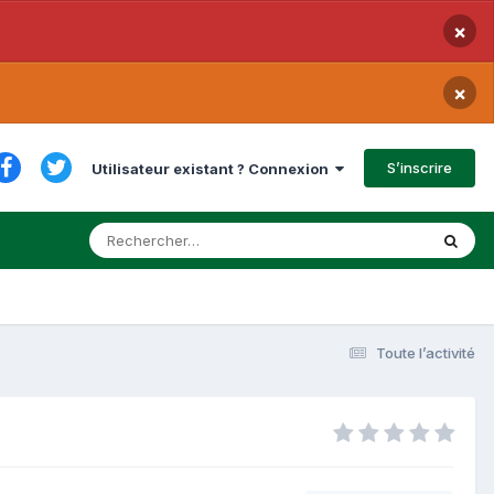
×
×
S’inscrire
Utilisateur existant ? Connexion
Toute l’activité