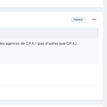
Auteur
des agences de C.P.A. ! (pas d'autres que C.P.A.).