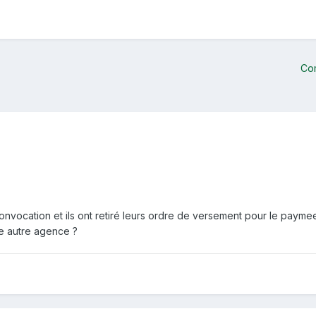
Co
convocation et ils ont retiré leurs ordre de versement pour le payme
e autre agence ?