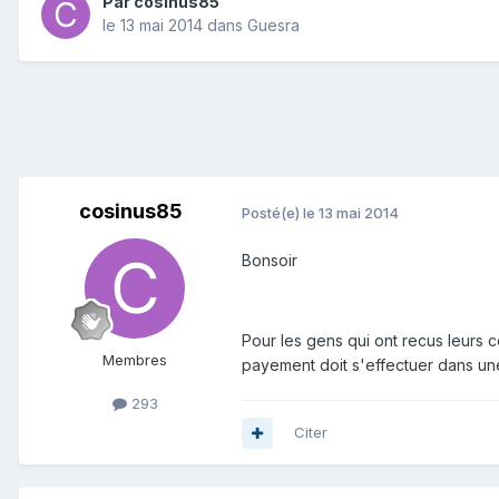
Par
cosinus85
le 13 mai 2014
dans
Guesra
cosinus85
Posté(e)
le 13 mai 2014
Bonsoir
Pour les gens qui ont recus leurs 
Membres
payement doit s'effectuer dans un
293
Citer