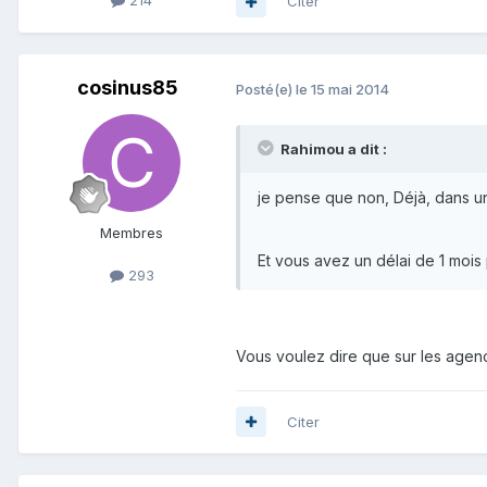
214
Citer
cosinus85
Posté(e)
le 15 mai 2014
Rahimou a dit :
je pense que non, Déjà, dans un
Membres
Et vous avez un délai de 1 mois
293
Vous voulez dire que sur les agen
Citer