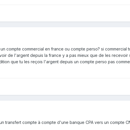
un compte commercial en france ou compte perso? si commercial tu v
oir de l'argent depuis la france y a pas mieux que de les recevoir
ndition que tu les reçois l'argent depuis un compte perso pas comme
n transfert compte à compte d'une banque CPA vers un compte CNEP