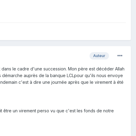
Auteur
it dans le cadre d'une succession. Mon père est décéder Allah
 les démarche auprès de la banque LCLpour qu'ils nous envoye
 lendemain c'est à dire une journée après que le virement à été
it être un virement perso vu que c'est les fonds de notre