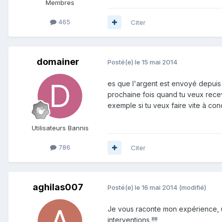
Membres
465
Citer
domainer
Posté(e)
le 15 mai 2014
es que l'argent est envoyé depuis 
prochaine fois quand tu veux recev
exemple si tu veux faire vite à co
Utilisateurs Bannis
786
Citer
aghilas007
Posté(e)
le 16 mai 2014
(modifié)
Je vous raconte mon expérience, u
interventions !!!!