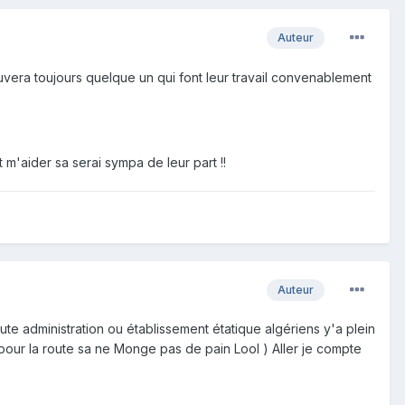
Auteur
trouvera toujours quelque un qui font leur travail convenablement
'aider sa serai sympa de leur part !!
Auteur
e administration ou établissement étatique algériens y'a plein
our la route sa ne Monge pas de pain Lool ) Aller je compte