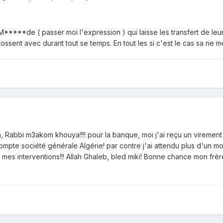
****de ( passer moi l'expression ) qui laisse les transfert de leur 
 bossent avec durant tout se temps. En tout les si c'est le cas sa ne 
, Rabbi m3akom khouya!!!! pour la banque, moi j'ai reçu un viremen
mpte société générale Algérie! par contre j'ai attendu plus d'u
mes interventions!!! Allah Ghaleb, bled miki! Bonne chance mon frèr