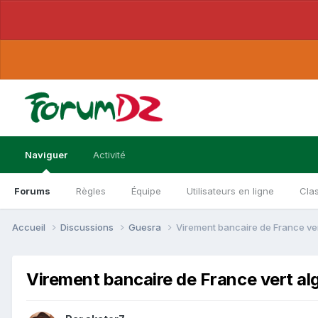
Naviguer
Activité
Forums
Règles
Équipe
Utilisateurs en ligne
Cla
Accueil
Discussions
Guesra
Virement bancaire de France ve
Virement bancaire de France vert a