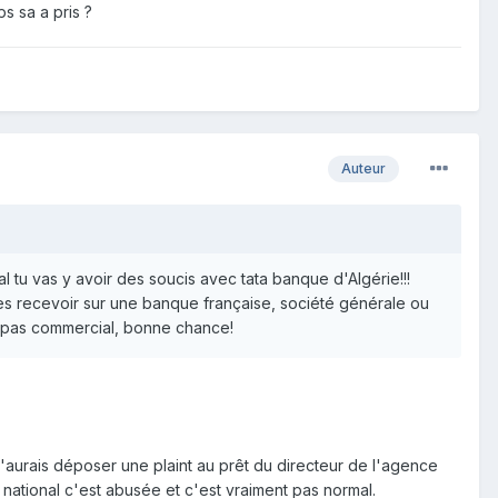
s sa a pris ?
Auteur
tu vas y avoir des soucis avec tata banque d'Algérie!!!
les recevoir sur une banque française, société générale ou
so pas commercial, bonne chance!
ue j'aurais déposer une plaint au prêt du directeur de l'agence
e national c'est abusée et c'est vraiment pas normal.