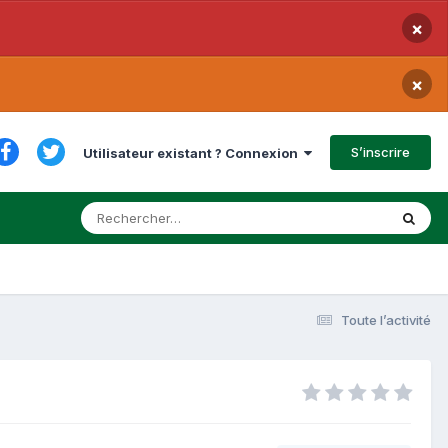
×
×
S’inscrire
Utilisateur existant ? Connexion
Toute l’activité