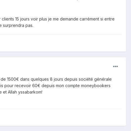
clients 15 jours voir plus je me demande carrément si entre
me surprendra pas.
t de 1500€ dans quelques 8 jours depuis société générale
n mois pour recevoir 60€ depuis mon compte moneybookers
e et Allah yssabarkom!