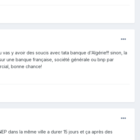
as y avoir des soucis avec tata banque d'Algérie!!! sinon, la
 sur une banque française, société générale ou bnp par
rcial, bonne chance!
 dans la même ville a durer 15 jours et ça après des