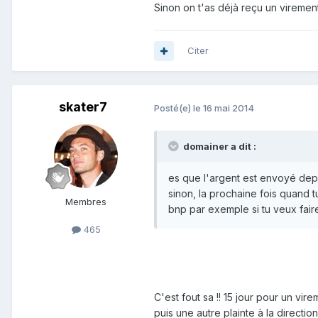
Sinon on t'as déjà reçu un viremen
Citer
skater7
Posté(e)
le 16 mai 2014
domainer a dit :
es que l'argent est envoyé dep
sinon, la prochaine fois quand 
Membres
bnp par exemple si tu veux fair
465
C'est fout sa !! 15 jour pour un vir
puis une autre plainte à la directi