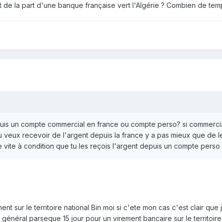
t de la part d'une banque française vert l'Algérie ? Combien de temp
uis un compte commercial en france ou compte perso? si commercial 
tu veux recevoir de l'argent depuis la france y a pas mieux que de 
e vite à condition que tu les reçois l'argent depuis un compte per
ement sur le territoire national Bin moi si c'ete mon cas c'est clair q
on général parseque 15 jour pour un virement bancaire sur le territoir