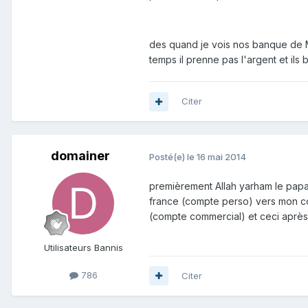
des quand je vois nos banque de M*
temps il prenne pas l'argent et ils
Citer
domainer
Posté(e)
le 16 mai 2014
premièrement Allah yarham le papa
france (compte perso) vers mon co
(compte commercial) et ceci après 
Utilisateurs Bannis
786
Citer