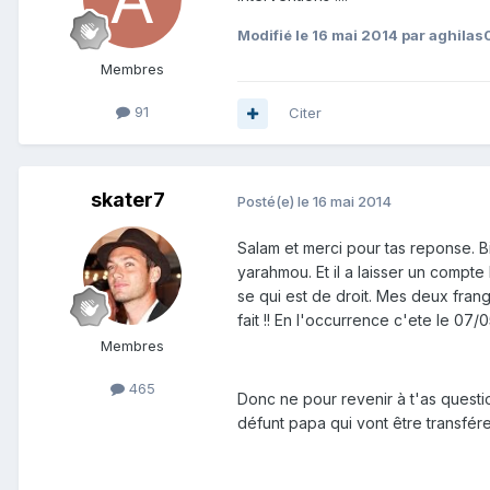
Modifié
le 16 mai 2014
par aghila
Membres
91
Citer
skater7
Posté(e)
le 16 mai 2014
Salam et merci pour tas reponse. B
yarahmou. Et il a laisser un comp
se qui est de droit. Mes deux frang
fait !! En l'occurrence c'ete le 07/0
Membres
465
Donc ne pour revenir à t'as questio
défunt papa qui vont être transfére