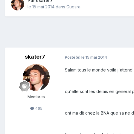
Par
skater7
le 15 mai 2014
dans
Guesra
skater7
Posté(e)
le 15 mai 2014
Salam tous le monde voilà j'attend 
qu'elle sont les délais en général
Membres
465
ont ma dit chez la BNA que sa ne d