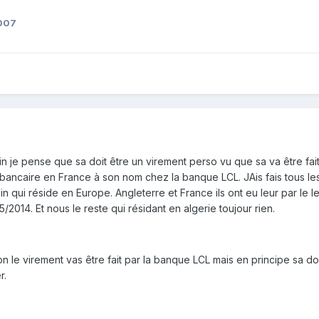
s007
in je pense que sa doit être un virement perso vu que sa va être fa
te bancaire en France à son nom chez la banque LCL. JAis fais tous
in qui réside en Europe. Angleterre et France ils ont eu leur par le
5/2014. Et nous le reste qui résidant en algerie toujour rien.
n le virement vas être fait par la banque LCL mais en principe sa do
r.