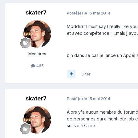
skater7
Posté(e)
le 15 mai 2014
Mdddrrrr I must say I really like yo
et avec compétence ......mais j'avoue
Membres
bin dans se cas je lance un Appel 
465
Citer
skater7
Posté(e)
le 15 mai 2014
Alors y'a aucun membre du forumdz 
de personnes qui aiment leur job e
sur votre aide