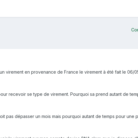
Co
un virement en provenance de France le virement à été fait le 06/05
 pour recevoir se type de virement. Pourquoi sa prend autant de tem
oit pas dépasser un mois mais pourquoi autant de temps pour une pr