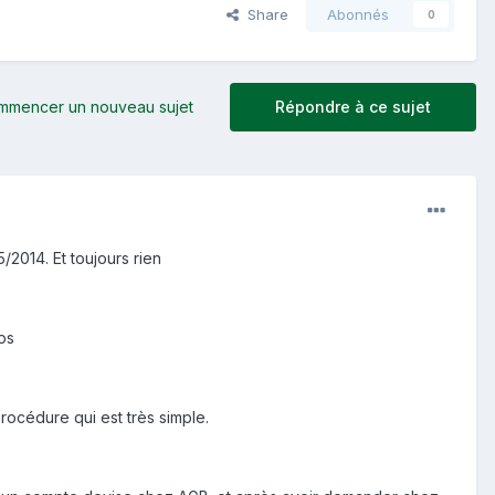
Share
Abonnés
0
mmencer un nouveau sujet
Répondre à ce sujet
/2014. Et toujours rien
ps
océdure qui est très simple.