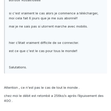
Bonsoir Rosalino888
si c'est vraiment le cas alors je commence a télécharger,
moi cela fait 6 jours que je me suis abonné!!
mai je ne sais pas si utorrent marche avec mobilis.
hier c’était vraiment difficile de se connecter.
est ce que c'est le cas pour tous le monde!!
Salutations.
Attention , ce n'est pas le cas de tout le monde .
chez moi le débit est retombé a 256ko/s après l’épuisement des
4GO .