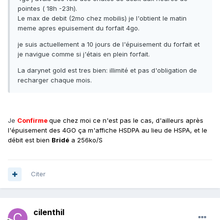
pointes ( 18h -23h).
Le max de debit (2mo chez mobilis) je l'obtient le matin
meme apres epuisement du forfait 4go.
je suis actuellement a 10 jours de l'épuisement du forfait et
je navigue comme si j'étais en plein forfait.
La darynet gold est tres bien: illimité et pas d'obligation de
recharger chaque mois.
Je
Confirme
que chez moi ce n'est pas le cas, d'ailleurs après
l'épuisement des 4GO ça m'affiche HSDPA au lieu de HSPA, et le
débit est bien
Bridé
a 256ko/S
Citer
cilenthil