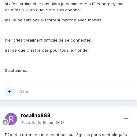
si c'est vraiment le cas alors je commence a télécharger, moi
cela fait 6 jours que je me suis abonné!!
mai je ne sais pas si utorrent marche avec mobilis.
hier c’était vraiment difficile de se connecter.
est ce que c'est le cas pour tous le monde!!
Salutations.
Citer
rosalino888
Posté(e)
le 19 juin 2014
P2p et utorrent ne marchent pas sur 3g : les ports sont bloqués