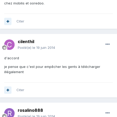
chez mobilis et ooredoo.
Citer
cilenthil
Posté(e)
le 19 juin 2014
d'accord
je pense que c'est pour empêcher les gents à télécharger
illégalement
Citer
rosalino888
Posté(e)
le 19 juin 2014