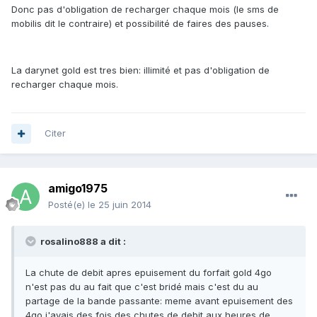
Donc pas d'obligation de recharger chaque mois (le sms de
mobilis dit le contraire) et possibilité de faires des pauses.
La darynet gold est tres bien: illimité et pas d'obligation de
recharger chaque mois.
Citer
amigo1975
Posté(e)
le 25 juin 2014
rosalino888 a dit :
La chute de debit apres epuisement du forfait gold 4go
n'est pas du au fait que c'est bridé mais c'est du au
partage de la bande passante: meme avant epuisement des
4go j'avais des fois des chutes de debit aux heures de