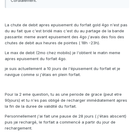
Cordialement.
La chute de debit apres epuisement du forfait gold 4go n'est pas
du au fait que c'est bridé mais c'est du au partage de la bande
passante: meme avant epuisement des 4go j'avais des fois des
chutes de debit aux heures de pointes ( 18h -23h).
Le max de debit (2mo chez mobilis) je l'obtient le matin meme
apres epuisement du forfait 4go.
je suis actuellement a 10 jours de l'épuisement du forfait et je
navigue comme si j'étais en plein forfait.
Pour la 2 eme question, tu as une periode de grace (peut etre
90jours) et tu n'es pas obligé de recharger immédiatement apres
la fin de la duree de validité du forfait.
Personnellement j'ai fait une pause de 28 jours ( j'étais abscent)
puis jai rechargé, le forfait a commencé a partir du jour de
rechargement.