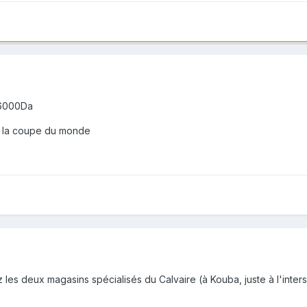
 16000Da
e la coupe du monde
es deux magasins spécialisés du Calvaire (à Kouba, juste à l'inters