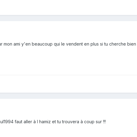
r mon ami y'en beaucoup qui le vendent en plus si tu cherche bien 
1994 faut aller à l hamiz et tu trouvera à coup sur !!!