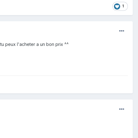
1
tu peux l'acheter a un bon prix ^^