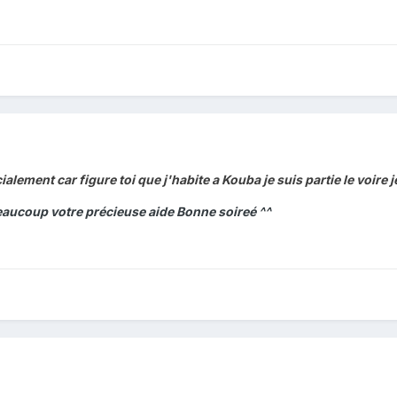
alement car figure toi que j'habite a Kouba je suis partie le voire j
 Beaucoup votre précieuse aide Bonne soireé ^^