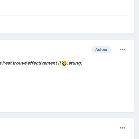
Auteur
e l'est trouvé effectivement !!
:stung: