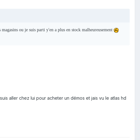
s magasins ou je suis parti y'en a plus en stock malheureusement
uis aller chez lui pour acheter un démos et jais vu le atlas hd