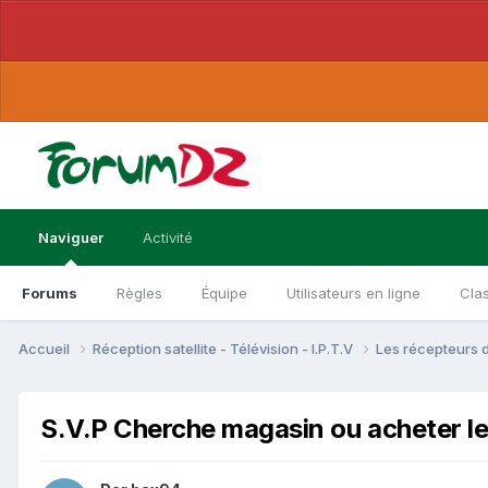
Naviguer
Activité
Forums
Règles
Équipe
Utilisateurs en ligne
Cla
Accueil
Réception satellite - Télévision - I.P.T.V
Les récepteurs 
S.V.P Cherche magasin ou acheter le