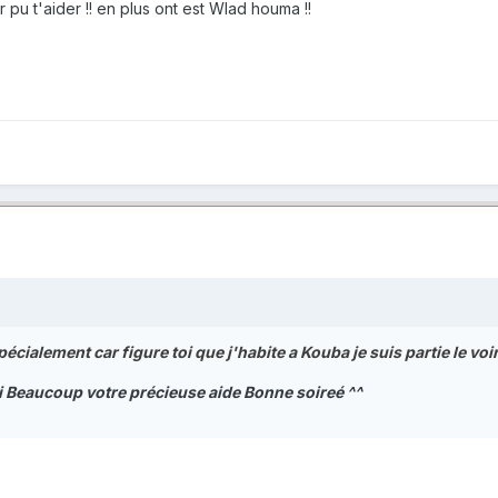
r pu t'aider !! en plus ont est Wlad houma !!
écialement car figure toi que j'habite a Kouba je suis partie le voir
rci Beaucoup votre précieuse aide Bonne soireé ^^