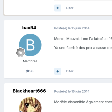
Citer
bax94
Posté(e)
le 15 juin 2014
Merci , Mouzak il me l'a laissé a :
Ya une flambé des prix a cause d
Membres
49
Citer
Blackheart666
Posté(e)
le 16 juin 2014
Modèle disponible également chez l