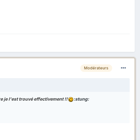
Modérateurs
e je l'est trouvé effectivement !!
:stung: