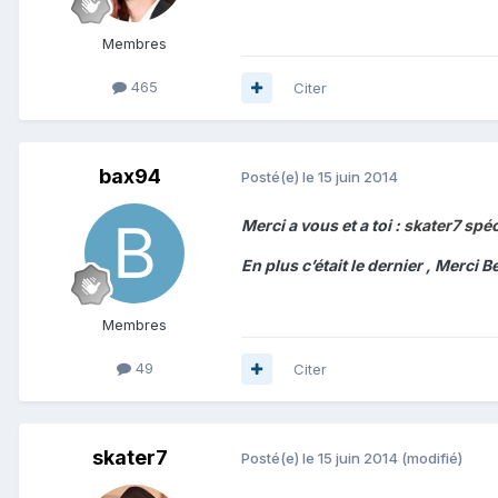
Membres
465
Citer
bax94
Posté(e)
le 15 juin 2014
Merci a vous et a toi :
skater7 spéci
En plus c’était le dernier , Merci
Membres
49
Citer
skater7
Posté(e)
le 15 juin 2014
(modifié)