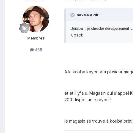
bax94 a dit :
Bonsoir , je cherche désespérément u
:upset:
Membres
465
A la kouba kayen y'a plusieur maga
et et il y'a u. Magasin qui s'appel
200 dispo sur le rayon !!
le magasin se trouve à kouba prêt