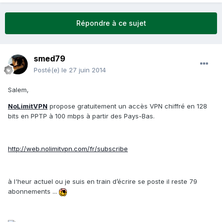
Répondre à ce sujet
smed79
Posté(e)
le 27 juin 2014
Salem,
NoLimitVPN
propose gratuitement un accès VPN chiffré en 128
bits en PPTP à 100 mbps à partir des Pays-Bas.
http://web.nolimitvpn.com/fr/subscribe
à l'heur actuel ou je suis en train d’écrire se poste il reste 79
abonnements ...