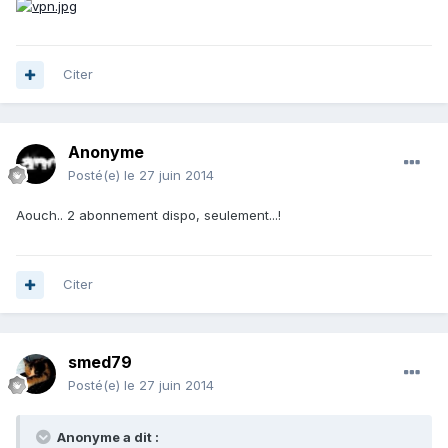
Citer
Anonyme
Posté(e)
le 27 juin 2014
Aouch.. 2 abonnement dispo, seulement...!
Citer
smed79
Posté(e)
le 27 juin 2014
Anonyme a dit :