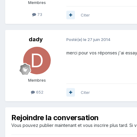
Membres
73
Citer
dady
Posté(e)
le 27 juin 2014
merci pour vos réponses j'ai essaye
Membres
652
Citer
Rejoindre la conversation
Vous pouvez publier maintenant et vous inscrire plus tard. S