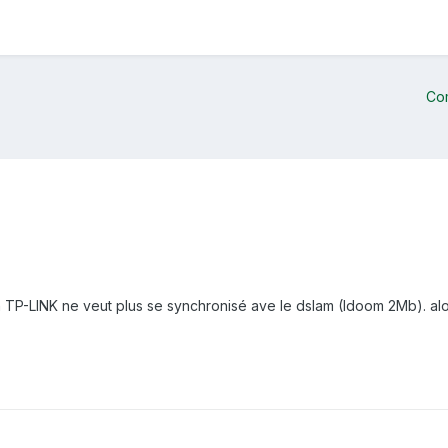
Co
on TP-LINK ne veut plus se synchronisé ave le dslam (Idoom 2Mb). 