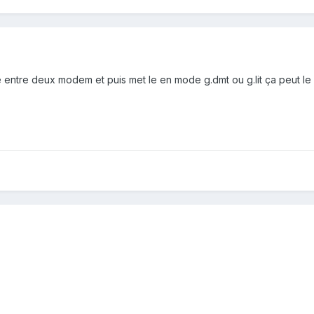
entre deux modem et puis met le en mode g.dmt ou g.lit ça peut le s