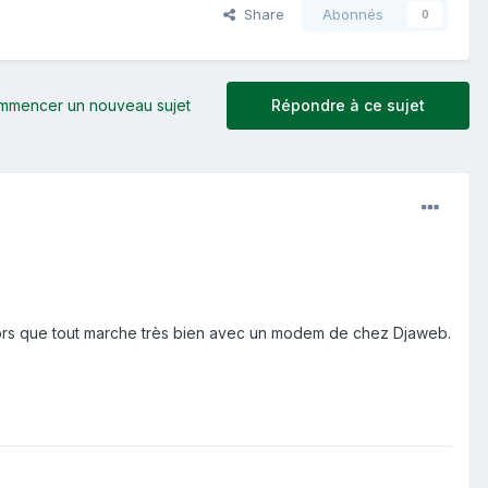
Share
Abonnés
0
mmencer un nouveau sujet
Répondre à ce sujet
alors que tout marche très bien avec un modem de chez Djaweb.