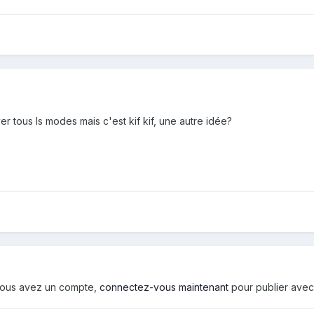
r tous ls modes mais c'est kif kif, une autre idée?
i vous avez un compte,
connectez-vous maintenant
pour publier avec