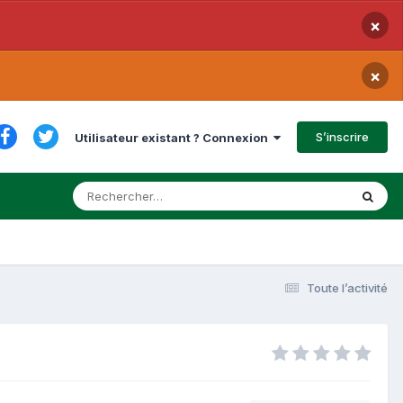
×
×
S’inscrire
Utilisateur existant ? Connexion
Toute l’activité