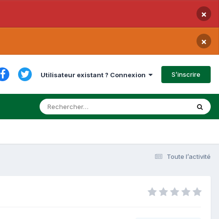
×
×
S’inscrire
Utilisateur existant ? Connexion
Toute l’activité