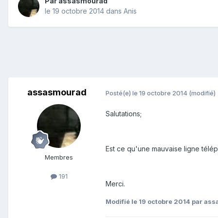
Par
assasmourad
le 19 octobre 2014
dans
Anis
assasmourad
Posté(e)
le 19 octobre 2014
(modifié)
Salutations;
Est ce qu'une mauvaise ligne télé
Membres
191
Merci.
Modifié
le 19 octobre 2014
par ass