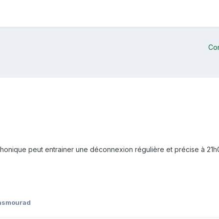
Co
phonique peut entrainer une déconnexion régulière et précise à 21h
asmourad