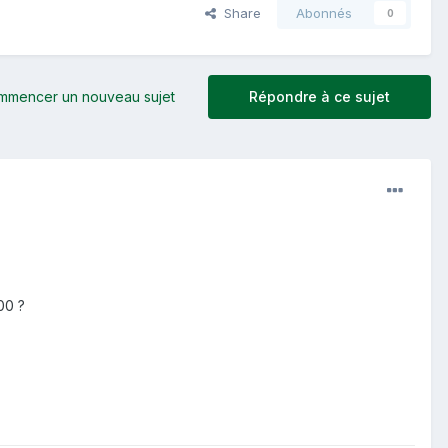
Share
Abonnés
0
mmencer un nouveau sujet
Répondre à ce sujet
00 ?